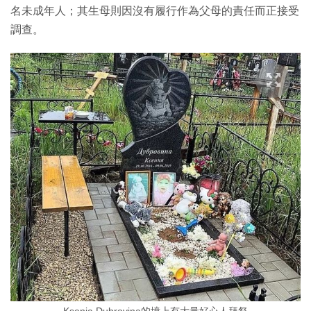
名未成年人；其生母則因沒有履行作為父母的責任而正接受
調查。