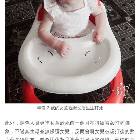
年僅 2 歲的女童被繼父活生生打死
此外，調查人員更指女童於死前一個月在持續被毆打的跡
象，不過其生母並無保護女兒，反而會將女兒被虐打後的照
片分享給朋友，並會用化妝品遮蓋其身上的傷痕。而檢察官