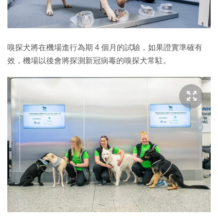
嗅探犬將在機場進行為期 4 個月的試驗，如果證實準確有
效，機場以後會將探測新冠病毒的嗅探犬常駐。