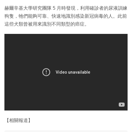
赫爾辛基大學研究團隊 5 月時發現，利用確診者的尿液訓練
狗隻，牠們能夠可靠、快速地識別感染新冠病毒的人。此前
這些犬類曾被用來識別不同類型的癌症。
【相關報道】