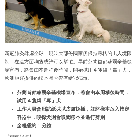
新冠肺炎肆虐全球，現時大部份國家仍保持嚴格的出入境限
制，在這方面狗隻或許可以幫忙。早前芬蘭首都赫爾辛基機
場宣布，將會由本周稍後時間，開始試用 4 隻緝「毒」犬，
檢測旅客提供的樣本是否帶有新冠病毒。
芬蘭首都赫爾辛基機場宣布，將會由本周稍後時間，
試用 4 隻緝「毒」犬
工作人員會用試紙抹拭皮膚採樣，並將樣本放入指定
容器中，嗅探犬則會嗅聞樣本並進行辨別
全程需約 1 分鐘
【相關報道】