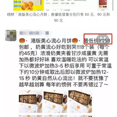
標榜「港版美心流心月餅」會據批發量分別只售 60 元、80 元和
90 元