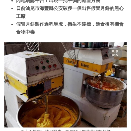
內地網購平台上出現一批平價的港產月餅
日前汕尾市海豐縣公安破獲一個出售假冒月餅的黑心
工廠
假冒月餅製作過程馬虎，衛生不達標，進食後有機會
食物中毒