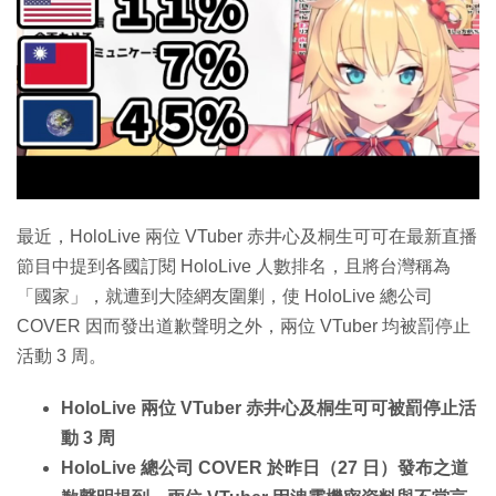
特集
最近，HoloLive 兩位 VTuber 赤井心及桐生可可在最新直播
節目中提到各國訂閱 HoloLive 人數排名，且將台灣稱為
「國家」，就遭到大陸網友圍剿，使 HoloLive 總公司
COVER 因而發出道歉聲明之外，兩位 VTuber 均被罰停止
活動 3 周。
HoloLive 兩位 VTuber 赤井心及桐生可可被罰停止活
動 3 周
HoloLive 總公司 COVER 於昨日（27 日）發布之道