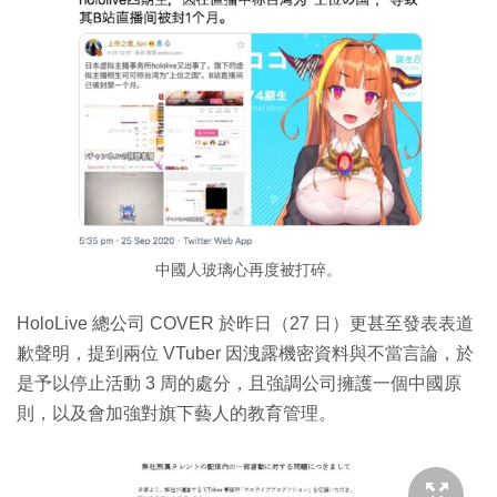
中國人玻璃心再度被打碎。
HoloLive 總公司 COVER 於昨日（27 日）更甚至發表表道
歉聲明，提到兩位 VTuber 因洩露機密資料與不當言論，於
是予以停止活動 3 周的處分，且強調公司擁護一個中國原
則，以及會加強對旗下藝人的教育管理。