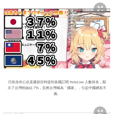
日前赤井心在直播節目時提到各國訂閱 HoloLive 人數排名，顯
示了台灣粉絲佔 7%，且將台灣稱為「國家」，引起中國網友不
滿。