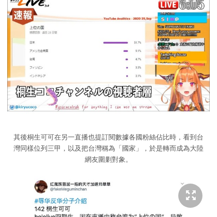
其後桐生可可在另一直播也提訂閱數據各國粉絲佔比時，看到台
灣同樣位列三甲，以及把台灣稱為「國家」，於是轉而成為大陸
網友圍剿對象。