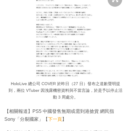
HoloLive 總公司 COVER 於昨日（27 日）發布之道歉聲明提
到，兩位 VTuber 因洩露機密資料與不當言論，於是予以停止活
動 3 周處分。
【相關報道】PS5 中國發售無期或需到港搶貨 網民指
Sony「分裂國家」【
下一頁
】