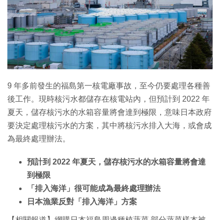
特集
9 年多前發生的福島第一核電廠事故，至今仍要處理各種善
後工作。現時核污水都儲存在核電站內，但預計到 2022 年
夏天，儲存核污水的水箱容量將會達到極限，意味日本政府
要決定處理核污水的方案，其中將核污水排入大海，或會成
為最終處理辦法。
預計到 2022 年夏天，儲存核污水的水箱容量將會達
到極限
「排入海洋」很可能成為最終處理辦法
日本漁業反對「排入海洋」方案
【相關報道】網購日本福島周邊種植蔬菜 部分蔬菜樣本被