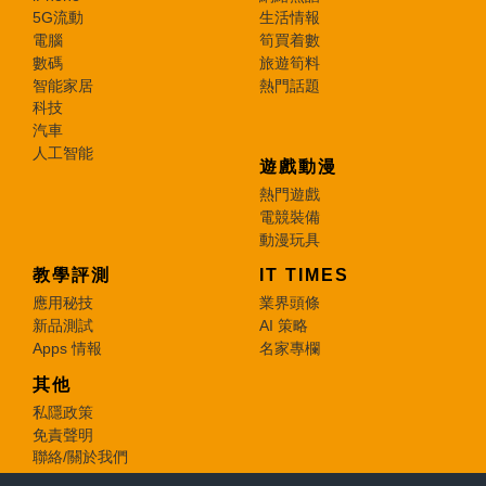
5G流動
生活情報
電腦
筍買着數
數碼
旅遊筍料
智能家居
熱門話題
科技
汽車
人工智能
遊戲動漫
熱門遊戲
電競裝備
動漫玩具
教學評測
IT TIMES
應用秘技
業界頭條
新品測試
AI 策略
Apps 情報
名家專欄
其他
私隱政策
免責聲明
聯絡/關於我們