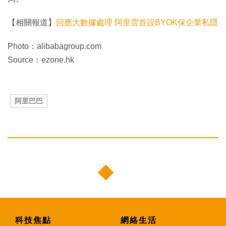
【相關報道】
回應大數據處理 阿里雲首設BYOK保企業私隱
Photo：alibabagroup.com
Source：ezone.hk
阿里巴巴
科技焦點
網絡生活