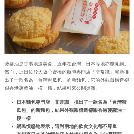
特集
菠蘿油是香港地道美食，近年在台灣、日本等地亦能見到。
然而，近日位於大阪心齋橋的麵包專門店「非常識」就新推
出了一款名為「台灣蜜瓜包」的新麵包，它的外觀跟構造卻
跟香港菠蘿油一模一樣，結果引來公關災難。
日本麵包專門店「非常識」推出了一款名為「台灣蜜
瓜包」的新麵包，結果外觀跟構造卻跟香港菠蘿油一
模一樣
網民憤怒地表示，這對兩地的飲食文化都不尊重