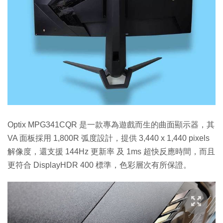
Optix MPG341CQR 是一款專為遊戲而生的曲面顯示器，其
VA 面板採用 1,800R 弧度設計，提供 3,440 x 1,440 pixels
解像度，還支援 144Hz 更新率 及 1ms 超快反應時間，而且
更符合 DisplayHDR 400 標準，色彩層次有所保證。