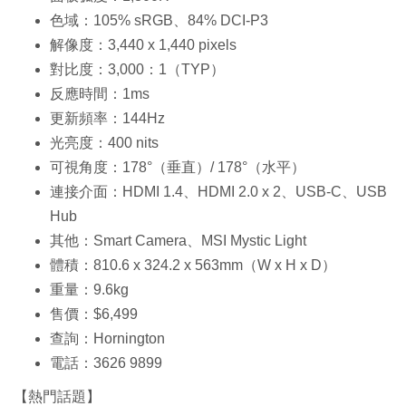
色域：105% sRGB、84% DCI-P3
解像度：3,440 x 1,440 pixels
對比度：3,000：1（TYP）
反應時間：1ms
更新頻率：144Hz
光亮度：400 nits
可視角度：178°（垂直）/ 178°（水平）
連接介面：HDMI 1.4、HDMI 2.0 x 2、USB-C、USB
Hub
其他：Smart Camera、MSI Mystic Light
體積：810.6 x 324.2 x 563mm（W x H x D）
重量：9.6kg
售價：$6,499
查詢：Hornington
電話：3626 9899
【熱門話題】