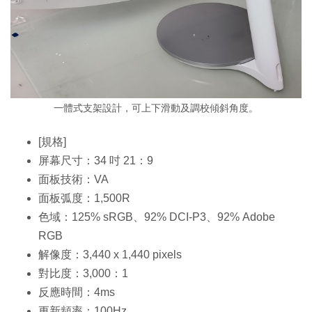
一體式支架設計，可上下滑動及調校傾斜角度。
[規格]
屏幕尺寸：34 吋 21：9
面板技術：VA
面板弧度：1,500R
色域：125% sRGB、92% DCI-P3、92% Adobe
RGB
解像度：3,440 x 1,440 pixels
對比度：3,000：1
反應時間：4ms
更新頻率：100Hz