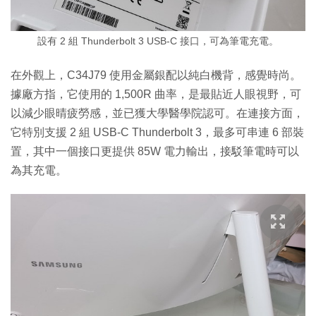
設有 2 組 Thunderbolt 3 USB-C 接口，可為筆電充電。
在外觀上，C34J79 使用金屬銀配以純白機背，感覺時尚。
據廠方指，它使用的 1,500R 曲率，是最貼近人眼視野，可
以減少眼晴疲勞感，並已獲大學醫學院認可。在連接方面，
它特別支援 2 組 USB-C Thunderbolt 3，最多可串連 6 部裝
置，其中一個接口更提供 85W 電力輸出，接駁筆電時可以
為其充電。