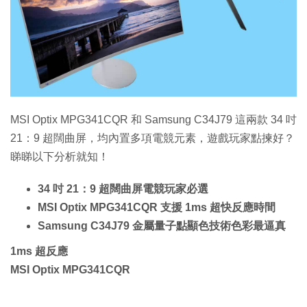
MSI Optix MPG341CQR 和 Samsung C34J79 這兩款 34 吋
21：9 超闊曲屏，均內置多項電競元素，遊戲玩家點揀好？
睇睇以下分析就知！
34 吋 21：9 超闊曲屏電競玩家必選
MSI Optix MPG341CQR 支援 1ms 超快反應時間
Samsung C34J79 金屬量子點顯色技術色彩最逼真
1ms 超反應
MSI Optix MPG341CQR