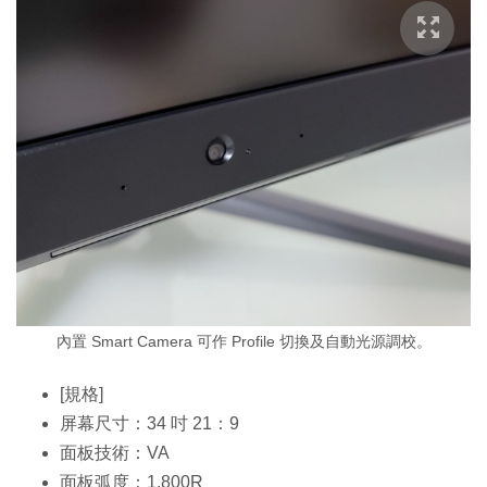
內置 Smart Camera 可作 Profile 切換及自動光源調校。
[規格]
屏幕尺寸：34 吋 21：9
面板技術：VA
面板弧度：1,800R