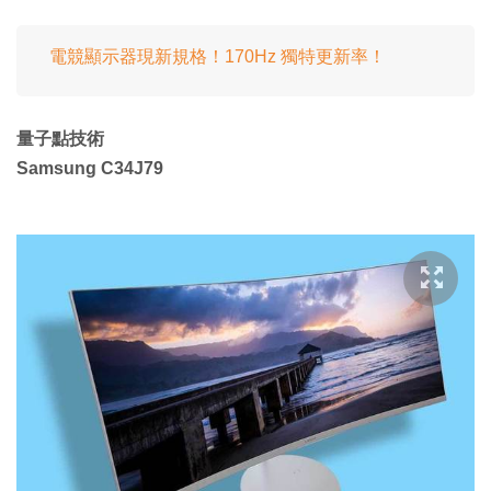
電競顯示器現新規格！170Hz 獨特更新率！
量子點技術
Samsung C34J79