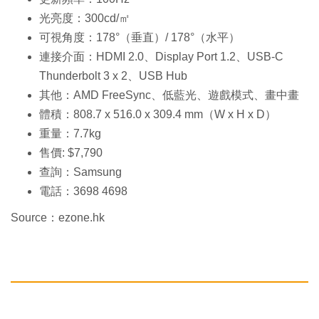
光亮度：300cd/㎡
可視角度：178°（垂直）/ 178°（水平）
連接介面：HDMI 2.0、Display Port 1.2、USB-C
Thunderbolt 3 x 2、USB Hub
其他：AMD FreeSync、低藍光、遊戲模式、畫中畫
體積：808.7 x 516.0 x 309.4 mm（W x H x D）
重量：7.7kg
售價: $7,790
查詢：Samsung
電話：3698 4698
Source：ezone.hk