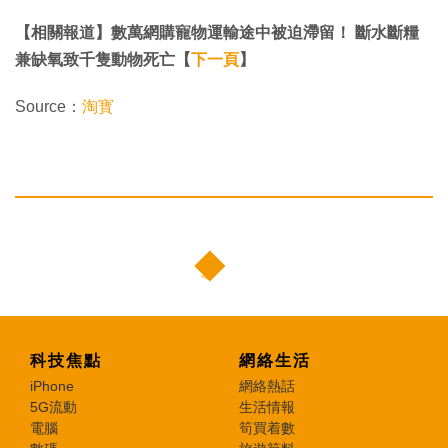
【相關報道】​​​​​​​數萬網購寵物運輸途中被迫滯留！ 斷水斷糧
兼缺氧致千隻動物死亡【
下一頁
】​​​​​​​
Source：
淘寳
科技焦點
網絡生活
iPhone
網絡熱話
5G流動
生活情報
電腦
筍買着數