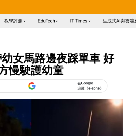
教學評測
EduTech
IT Times
生成式AI與雲端
幼女馬路邊夜踩單車 好
方慢駛護幼童
在Google
追蹤《e-zone》