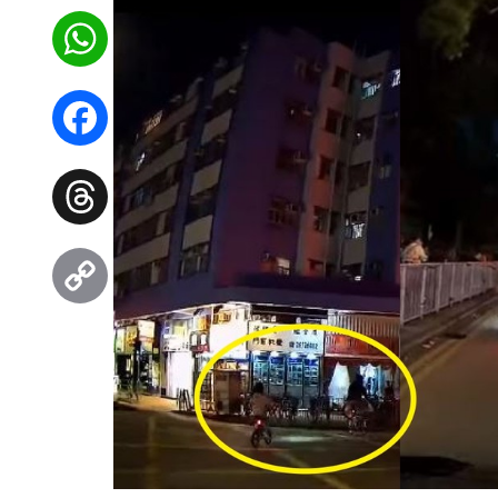
WhatsApp
Facebook
Threads
Copy
Link