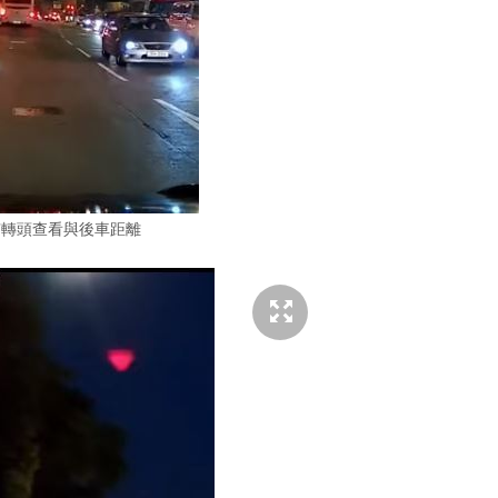
有轉頭查看與後車距離