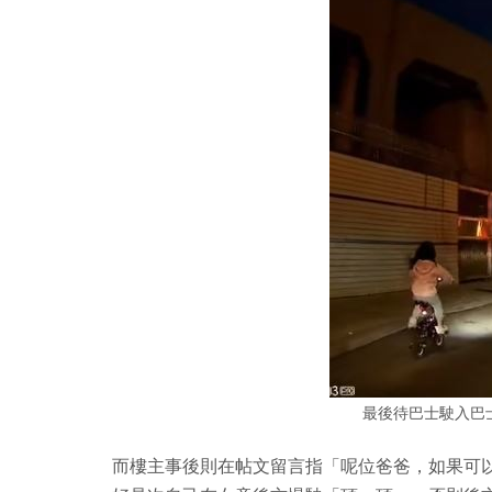
最後待巴士駛入巴
而樓主事後則在帖文留言指「呢位爸爸，如果可