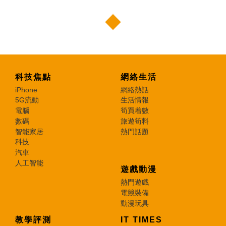
科技焦點
網絡生活
iPhone
網絡熱話
5G流動
生活情報
電腦
筍買着數
數碼
旅遊筍料
智能家居
熱門話題
科技
汽車
人工智能
遊戲動漫
熱門遊戲
電競裝備
動漫玩具
教學評測
IT TIMES