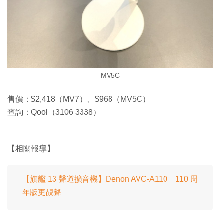
MV5C
售價：$2,418（MV7）、$968（MV5C）
查詢：Qool（3106 3338）
【相關報導】
【旗艦 13 聲道擴音機】Denon AVC-A110 110 周
年版更靚聲