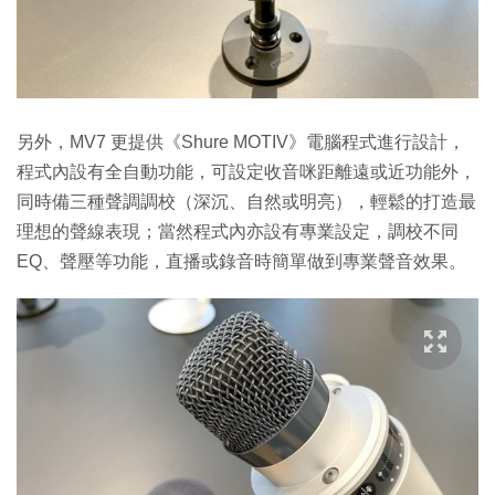
另外，MV7 更提供《Shure MOTIV》電腦程式進行設計，
程式內設有全自動功能，可設定收音咪距離遠或近功能外，
同時備三種聲調調校（深沉、自然或明亮），輕鬆的打造最
理想的聲線表現；當然程式內亦設有專業設定，調校不同
EQ、聲壓等功能，直播或錄音時簡單做到專業聲音效果。