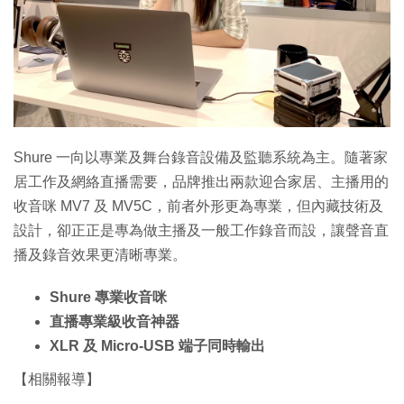
特集
Shure 一向以專業及舞台錄音設備及監聽系統為主。隨著家
居工作及網絡直播需要，品牌推出兩款迎合家居、主播用的
收音咪 MV7 及 MV5C，前者外形更為專業，但內藏技術及
設計，卻正正是專為做主播及一般工作錄音而設，讓聲音直
播及錄音效果更清晰專業。
Shure 專業收音咪
直播專業級收音神器
XLR 及 Micro-USB 端子同時輸出
【相關報導】