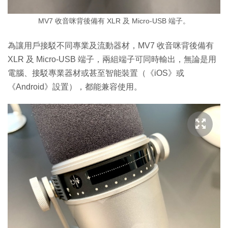
MV7 收音咪背後備有 XLR 及 Micro-USB 端子。
為讓用戶接駁不同專業及流動器材，MV7 收音咪背後備有
XLR 及 Micro-USB 端子，兩組端子可同時輸出，無論是用
電腦、接駁專業器材或甚至智能裝置（《iOS》或
《Android》設置），都能兼容使用。