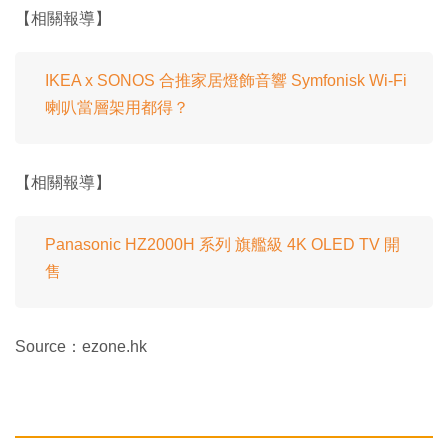
【相關報導】
IKEA x SONOS 合推家居燈飾音響 Symfonisk Wi-Fi
喇叭當層架用都得？
【相關報導】
Panasonic HZ2000H 系列 旗艦級 4K OLED TV 開
售
Source：ezone.hk