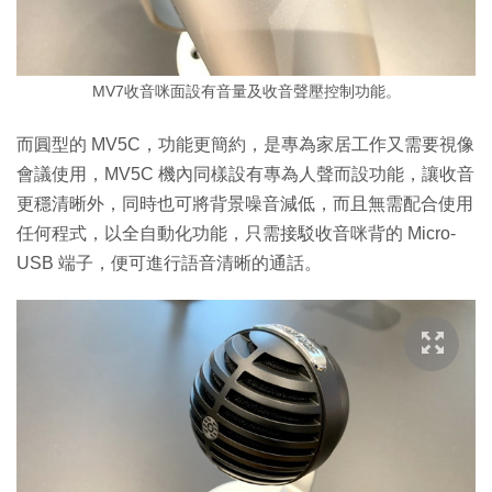
MV7收音咪面設有音量及收音聲壓控制功能。
而圓型的 MV5C，功能更簡約，是專為家居工作又需要視像
會議使用，MV5C 機內同樣設有專為人聲而設功能，讓收音
更穩清晰外，同時也可將背景噪音減低，而且無需配合使用
任何程式，以全自動化功能，只需接駁收音咪背的 Micro-
USB 端子，便可進行語音清晰的通話。