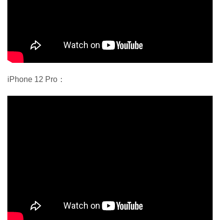
iPhone 12 Pro：