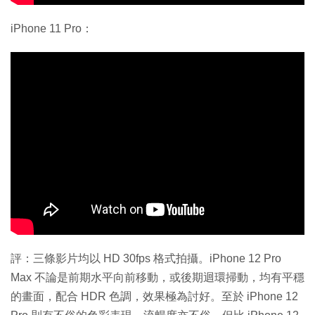
iPhone 11 Pro：
評：三條影片均以 HD 30fps 格式拍攝。iPhone 12 Pro
Max 不論是前期水平向前移動，或後期迴環掃動，均有平穩
的畫面，配合 HDR 色調，效果極為討好。至於 iPhone 12