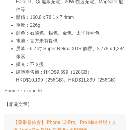
FaceID、Qi 無線充電、20W 快速充電、MagSafe 配
件等
體積：160.8 x 78.1 x 7.4mm
重量：226g
顏色：石墨色、銀色、金色、太平洋藍色
電池：官方未有提供
屏幕：6.7 吋 Super Retina XDR 觸屏、2,778 x 1,284
像素
擴充：不支援
建議零售價：HKD$9,399（128GB）、
HKD$10,199（256GB)、HKD$11,899（256GB)
Source：ezone.hk
【相關文章】
【蘋果發佈會】iPhone 12 Pro、Pro Max 登場！支