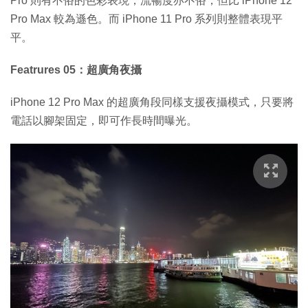
Pro 則有不俗的色彩表現，流暢度亦不俗，但比 iPhone 12
Pro Max 較為遜色。而 iPhone 11 Pro 系列則整體表現平
平。
Featrures 05：超廣角夜攝
iPhone 12 Pro Max 的超廣角段同樣支援夜攝模式，只要將
電話以腳架固定，即可作長時間曝光。