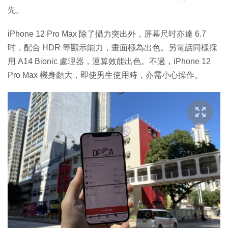
先。
iPhone 12 Pro Max 除了攝力突出外，屏幕尺吋亦達 6.7
吋，配合 HDR 等顯示能力，畫面極為出色。另電話同樣採
用 A14 Bionic 處理器，運算效能出色。不過，iPhone 12
Pro Max 機身頗大，即使男生使用時，亦需小心操作。