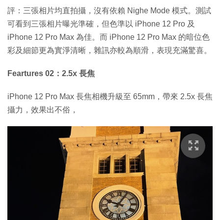
評：三張相片均直拍攝，沒有依賴 Nighe Mode 模式。測試
可看到三張相片曝光準確，但色準以 iPhone 12 Pro 及
iPhone 12 Pro Max 為佳。而 iPhone 12 Pro Max 的暗位色
彩及細節更為實淨清晰，雜訊亦較為順滑，表現充滿驚喜。
Feartures 02：2.5x 長焦
iPhone 12 Pro Max 長焦相機升級至 65mm，帶來 2.5x 長焦
攝力，效果出不俗，