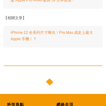
援 Apple Pro RAW‧最高 5x 光學變焦！
【相關文章】
iPhone 12 全系列尺寸曝光！Pro Max 成史上最大
Apple 手機！？
科技焦點
網絡生活