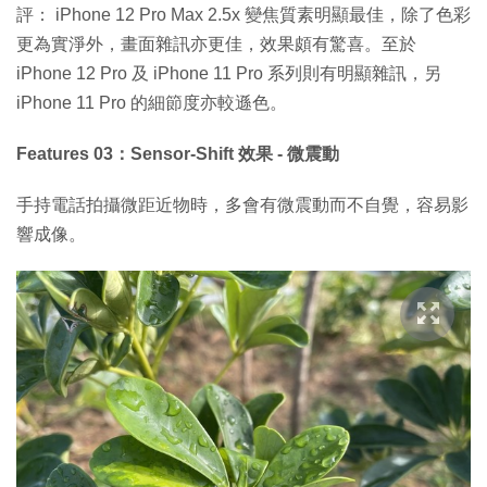
評： iPhone 12 Pro Max 2.5x 變焦質素明顯最佳，除了色彩
更為實淨外，畫面雜訊亦更佳，效果頗有驚喜。至於
iPhone 12 Pro 及 iPhone 11 Pro 系列則有明顯雜訊，另
iPhone 11 Pro 的細節度亦較遜色。
Features 03：Sensor-Shift 效果 - 微震動
手持電話拍攝微距近物時，多會有微震動而不自覺，容易影
響成像。