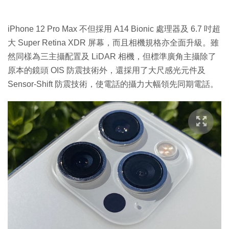
iPhone 12 Pro Max 不但採用 A14 Bionic 處理器及 6.7 吋超
大 Super Retina XDR 屏幕，而且相機規格亦全面升級。雖
然同樣為三主攝配置及 LiDAR 相機，但標準廣角主攝除了
原本的鏡頭 OIS 防震技術外，還採用了大尺感光元件及
Sensor-Shift 防震技術，使電話的攝力大幅領先同期電話。