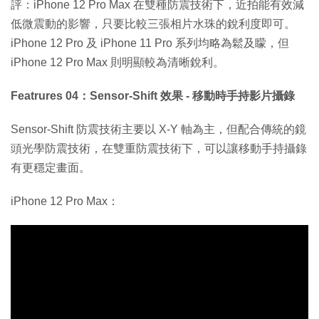
評：iPhone 12 Pro Max 在雙種防震技術下，近拍能有效減
低微震動的影響，只要比較三張相片水珠的銳利度即可。
iPhone 12 Pro 及 iPhone 11 Pro 系列均略為鬆及矇，但
iPhone 12 Pro Max 則明顯較為清晰銳利。
Featrures 04：Sensor-Shift 效果 - 移動時手持影片攝錄
Sensor-Shift 防震技術主要以 X-Y 軸為主，但配合傳統的鏡
頭光學防震技術，在雙重防震技術下，可以讓移動手持攝錄
有更穩定畫面。
iPhone 12 Pro Max：