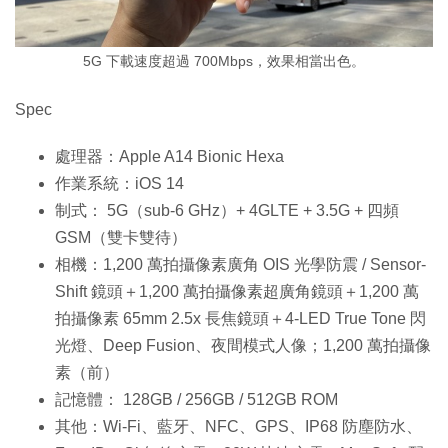
5G 下載速度超過 700Mbps，效果相當出色。
Spec
處理器：Apple A14 Bionic Hexa
作業系統：iOS 14
制式： 5G（sub-6 GHz）+ 4GLTE + 3.5G + 四頻
GSM（雙卡雙待）
相機：1,200 萬拍攝像素廣角 OIS 光學防震 / Sensor-
Shift 鏡頭＋1,200 萬拍攝像素超廣角鏡頭＋1,200 萬
拍攝像素 65mm 2.5x 長焦鏡頭＋4-LED True Tone 閃
光燈、Deep Fusion、夜間模式人像；1,200 萬拍攝像
素（前）
記憶體： 128GB / 256GB / 512GB ROM
其他：Wi-Fi、藍牙、NFC、GPS、IP68 防塵防水、