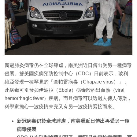
特集
新冠肺炎病毒仍在全球肆虐，南美洲近日傳出受另一種病毒
侵襲。據美國疾病預防控制中心（CDC）日前表示，玻利
維亞發現一種罕見的「查帕雷病毒（Chapare virus）」，
此病毒可引發如伊波拉（Ebola）病毒般的出血熱（viral
hemorrhagic fever）疾病。而且病毒可以透過人傳人傳染，
科學家擔心一波疫情未完又有另一波疫情緊接而來。
新冠病毒仍於全球肆虐，南美洲近日傳出再受另一種
病毒侵襲