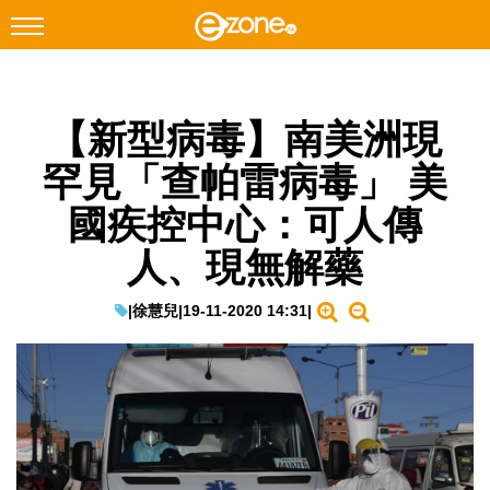
搜尋
【新型病毒】南美洲現
Facebook
Instagram
罕見「查帕雷病毒」 美
科技焦點
國疾控中心：可人傳
網絡生活
人、現無解藥
遊戲動漫
教學評測
|
徐慧兒
|
19-11-2020 14:31
|
EduTech
IT Times
生成式AI與雲端應用
Enterprise Digital Transformation