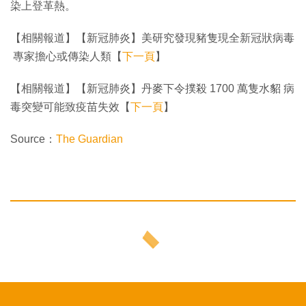
染上登革熱。
【相關報道】【新冠肺炎】美研究發現豬隻現全新冠狀病毒
專家擔心或傳染人類【
下一頁
】
【相關報道】【新冠肺炎】丹麥下令撲殺 1700 萬隻水貂 病
毒突變可能致疫苗失效【
下一頁
】
Source：
The Guardian