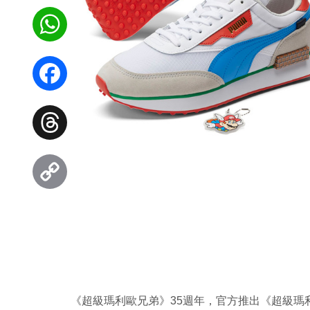
WhatsApp
Facebook
Threads
Copy
Link
《超級瑪利歐兄弟》35週年，官方推出《超級瑪利