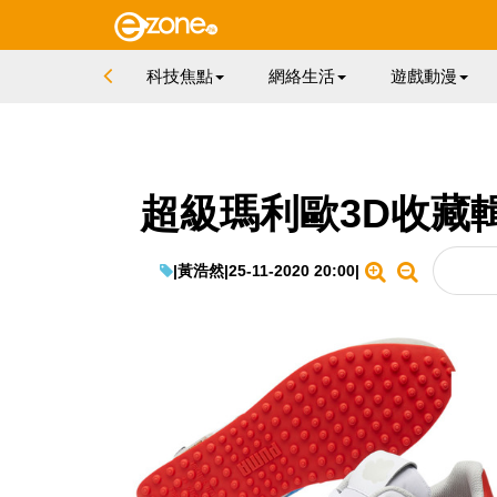
科技焦點
網絡生活
遊戲動漫
超級瑪利歐3D收藏輯
|
黃浩然
|
25-11-2020 20:00
|