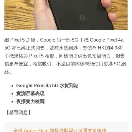
特集
繼 Pixel 5 之後，Google 另一部 5G 手機 Google Pixel 4a
5G 亦已經正式開售，並有水貨到港，售價為 HKD$4,980，
手機規格與 Pixel 5 相似，同樣能提供出色拍攝能力，但售
價更為便宜，相當吸引，不過目前同樣未能使用香港 5G 網
絡。
Google Pixel 4a 5G 水貨到港
實測屏幕表現
夜攝實力檢閱
【精選消息】
全綫 Apple Store 將提供即場八達通支援服務