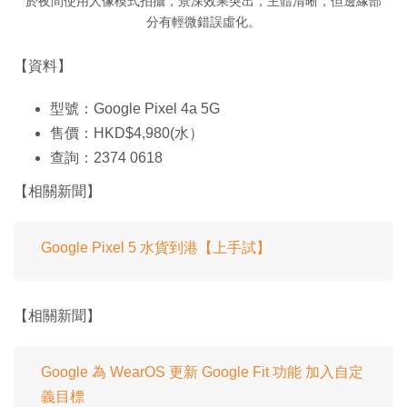
於夜間使用人像模式拍攝，景深效果突出，主體清晰，但邊緣部
分有輕微錯誤虛化。
【資料】
型號：Google Pixel 4a 5G
售價：HKD$4,980(水）
查詢：2374 0618
【相關新聞】
Google Pixel 5 水貨到港【上手試】
【相關新聞】
Google 為 WearOS 更新 Google Fit 功能 加入自定
義目標