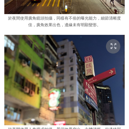
於夜間使用廣角鏡頭拍攝，同樣有不俗的曝光能力，細節清晰度
佳，廣角效果出色，邊緣未有明顯變形。