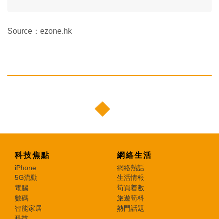
Source：ezone.hk
科技焦點
網絡生活
iPhone
網絡熱話
5G流動
生活情報
電腦
筍買着數
數碼
旅遊筍料
智能家居
熱門話題
科技