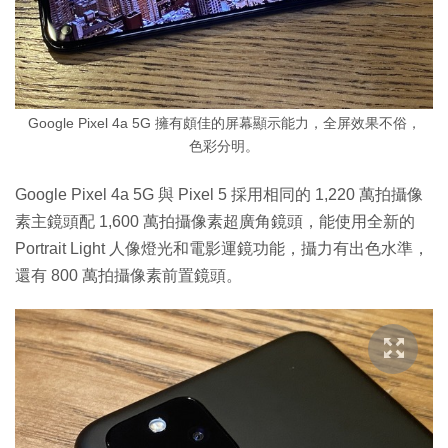
Google Pixel 4a 5G 擁有頗佳的屏幕顯示能力，全屏效果不俗，
色彩分明。
Google Pixel 4a 5G 與 Pixel 5 採用相同的 1,220 萬拍攝像
素主鏡頭配 1,600 萬拍攝像素超廣角鏡頭，能使用全新的
Portrait Light 人像燈光和電影運鏡功能，攝力有出色水準，
還有 800 萬拍攝像素前置鏡頭。