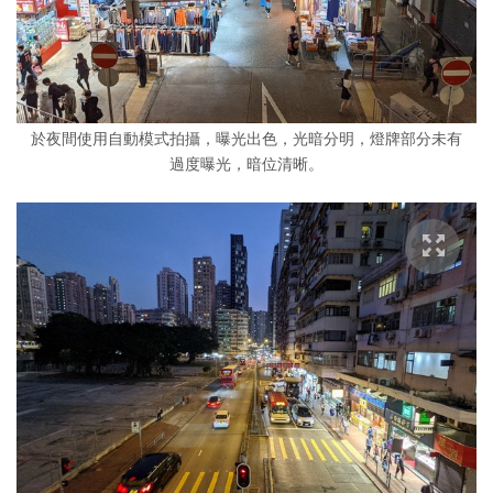
於夜間使用自動模式拍攝，曝光出色，光暗分明，燈牌部分未有
過度曝光，暗位清晰。