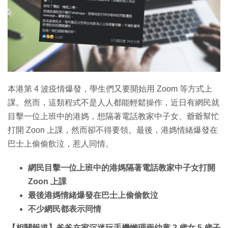
特集
本港第 4 波疫情爆發，學生們又要開始用 Zoom 等方式上
課。然而，這類程式不是人人都能輕鬆操作，近日有網民就
目擊一位上班中的港媽，想隔著電話教家中子女、爺爺幫忙
打開 Zoon 上課，然而卻不得要領。最後，港媽情緒爆發在
巴士上偷偷飲泣，惹人同情。
網民目擊一位上班中的港媽隔著電話教家中子女打開
Zoon 上課
最後港媽情緒爆發在巴士上偷偷飲泣
不少網民都表示同情
【相關報道】爸爸在家沉迷玩手機懶理兩幼童 2 歲女 5 歲子