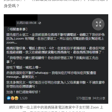
身受嗎？
網民目擊一位上班中的港媽隔著電話教家中子女打開 Zoon 上