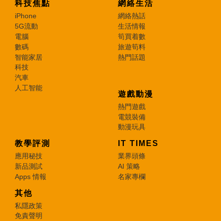
科技焦點
網絡生活
iPhone
網絡熱話
5G流動
生活情報
電腦
筍買着數
數碼
旅遊筍料
智能家居
熱門話題
科技
汽車
人工智能
遊戲動漫
熱門遊戲
電競裝備
動漫玩具
教學評測
IT TIMES
應用秘技
業界頭條
新品測試
AI 策略
Apps 情報
名家專欄
其他
私隱政策
免責聲明