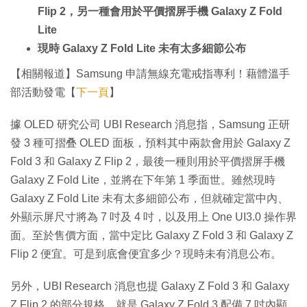
Flip 2，另一種會用於平價摺屏手機 Galaxy Z Fold
Lite
現時 Galaxy Z Fold Lite 未有太多細節公布
【相關報道】Samsung 申請無線充電戒指專利！藉體溫手
部活動發電【
下一頁
】
據 OLED 研究公司 UBI Research 消息指，Samsung 正研
發 3 種可摺叠 OLED 面板，預料其中兩款會用於 Galaxy Z
Fold 3 和 Galaxy Z Flip 2，最後一種則用於平價摺屏手機
Galaxy Z Fold Lite，並將在下年第 1 季面世。雖然現時
Galaxy Z Fold Lite 未有太多細節公布，但就確定當中內、
外顯示屏尺寸將為 7 吋及 4 吋，以及用上 One UI3.0 操作界
面。至於售價方面，當中定比 Galaxy Z Fold 3 和 Galaxy Z
Flip 2 便宜。可是到底會便宜多少？現時未有消息公布。
另外，UBI Research 消息也提 Galaxy Z Fold 3 和 Galaxy
Z Flip 2 的部分規格，就是 Galaxy Z Fold 3 配備 7 吋內顯