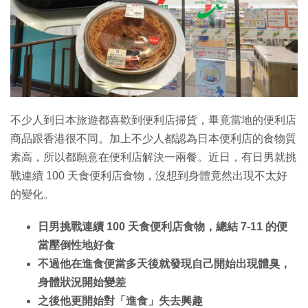
特集
不少人到日本旅遊都喜歡到便利店掃貨，畢竟當地的便利店
商品跟香港很不同。加上不少人都認為日本便利店的食物質
素高，所以都願意在便利店解決一兩餐。近日，有日男就挑
戰連續 100 天食便利店食物，沒想到身體竟然出現不太好
的變化。
日男挑戰連續 100 天食便利店食物，總結 7-11 的便
當壓倒性地好食
不過他在進食便當多天後就發現自己開始出現體臭，
身體狀況開始變差
之後他更開始對「進食」失去興趣