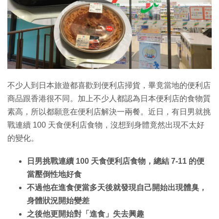
不少人到日本旅遊都喜歡到便利店掃貨，畢竟當地的便利店
商品跟香港很不同。加上不少人都認為日本便利店的食物質
素高，所以都願意在便利店解決一兩餐。近日，有日男就挑
戰連續 100 天食便利店食物，沒想到身體竟然出現不太好
的變化。
日男挑戰連續 100 天食便利店食物，總結 7-11 的便
當壓倒性地好食
不過他在進食便當多天後就發現自己開始出現體臭，
身體狀況開始變差
之後他更開始對「進食」失去興趣