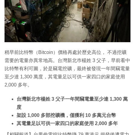
特集
稍早前比特幣（Bitcoin）價格再處於歷史高位， 不過挖礦
需要的電量亦異常地高。台灣新北巿楊姓 3 父子，早前看中
比特幣有利可圖，於是竊電挖礦，最終被發現一年間竊電量
至少達 1,300 萬度，其電量足以可供一家四口的家庭使用
2,000 多年。
台灣新北巿楊姓 3 父子一年間竊電量至少達 1,300 萬
度
架設 1,000 多部挖礦機，僅獲利 10 多萬元台幣
其電量足以可供一家四口的家庭使用 2,000 多年
【相關報道】台男偷電挖比特幣賺 79 萬港元 揭發後遭電力