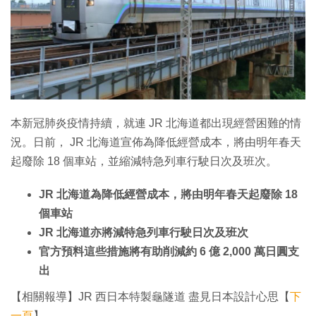
特集
本新冠肺炎疫情持續，就連 JR 北海道都出現經營困難的情
況。日前， JR 北海道宣佈為降低經營成本，將由明年春天
起廢除 18 個車站，並縮減特急列車行駛日次及班次。
JR 北海道為降低經營成本，將由明年春天起廢除 18
個車站
JR 北海道亦將減特急列車行駛日次及班次
官方預料這些措施將有助削減約 6 億 2,000 萬日圓支
出
【相關報導】JR 西日本特製龜隧道 盡見日本設計心思【
下
一頁
】