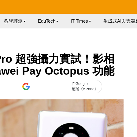
教學評測
EduTech
IT Times
生成式AI與雲端
40 Pro 超強攝力實試！影相
i Pay Octopus 功能
在Google
追蹤《e-zone》