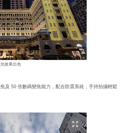
低光效果出色
合變焦及 50 倍數碼變焦能力，配合防震系統，手持拍攝輕鬆