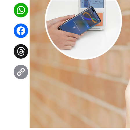
WhatsApp
Facebook
Threads
Copy
Link