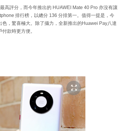
k 最高評分，而今年推出的 HUAWEI Mate 40 Pro 亦沒有讓
artphone 排行榜，以總分 136 分排第一。值得一提是，今
素同樣出色，驚喜極大。除了攝力，全新推出的Huawei Pay八達
，讓用戶付款時更方便。