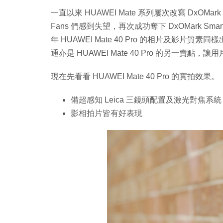
一直以來 HUAWEI Mate 系列屢次改寫 DxOMar
Fans 們感到失望，再次成功奪下 DxOMark Sm
年 HUAWEI Mate 40 Pro 的相片及影片質
通亦是 HUAWEI Mate 40 Pro 的另一賣點
現在先看看 HUAWEI Mate 40 Pro 的實拍效果。
備超感知 Leica 三鏡頭配置及激光對焦系統
影相拍片皆有好表現