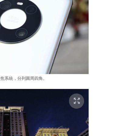
對焦系統，分列圓周四角。