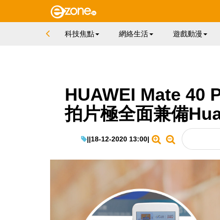
科技焦點
網絡生活
遊戲動漫
HUAWEI Mate 
拍片極全面兼備Huawe
|
|
18-12-2020 13:00
|