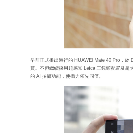
早前正式推出港行的 HUAWEI Mate 40 Pro，於
賞。不但繼續採用超感知 Leica 三鏡頭配置及
的 AI 拍攝功能，使攝力領先同儕。