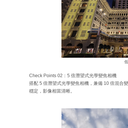
Check Points 02：5 倍潛望式光學變焦相機
搭配 5 倍潛望式光學變焦相機，兼備 10 倍混
穩定，影像相當清晰。