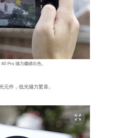
te 40 Pro 攝力繼續出色。
黃藍) 感光元件，低光攝力驚喜。