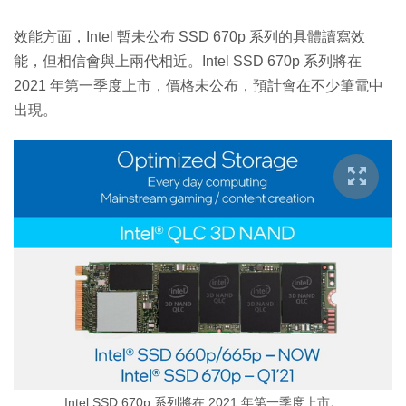
效能方面，Intel 暫未公布 SSD 670p 系列的具體讀寫效
能，但相信會與上兩代相近。Intel SSD 670p 系列將在
2021 年第一季度上市，價格未公布，預計會在不少筆電中
出現。
Intel SSD 670p 系列將在 2021 年第一季度上市。