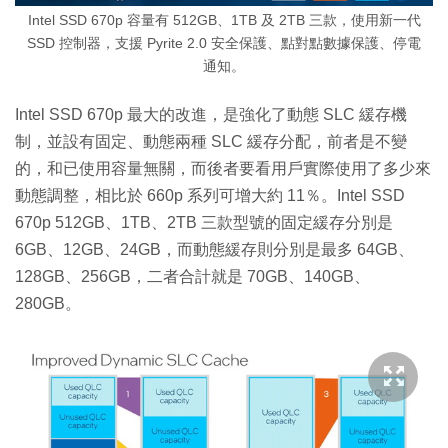
Intel SSD 670p 容量有 512GB、1TB 及 2TB 三款，使用新一代
SSD 控制器，支援 Pyrite 2.0 安全保護、點對點數據保護、停電
通知。
Intel SSD 670p 最大的改進，是強化了動態 SLC 緩存機
制，並設有固定、動態兩種 SLC 緩存分配，前者是不變
的，和已使用容量無關，而後者要看用戶實際使用了多少來
動態調整，相比於 660p 系列可增大約 11％。Intel SSD
670p 512GB、1TB、2TB 三款型號的固定緩存分別是
6GB、12GB、24GB，而動態緩存則分別是最多 64GB、
128GB、256GB，二者合計就是 70GB、140GB、
280GB。