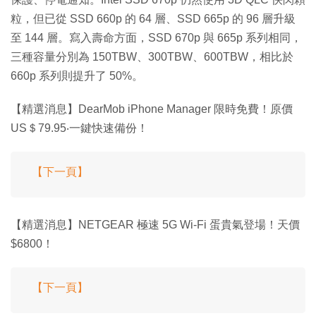
粒，但已從 SSD 660p 的 64 層、SSD 665p 的 96 層升級
至 144 層。寫入壽命方面，SSD 670p 與 665p 系列相同，
三種容量分別為 150TBW、300TBW、600TBW，相比於
660p 系列則提升了 50%。
【精選消息】DearMob iPhone Manager 限時免費！原價
US＄79.95‧一鍵快速備份！
【下一頁】
【精選消息】NETGEAR 極速 5G Wi-Fi 蛋貴氣登場！天價
$6800！
【下一頁】