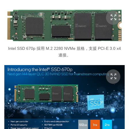
Intel SSD 670p 採用 M.2 2280 NVMe 規格，支援 PCI-E 3.0 x4
連接。