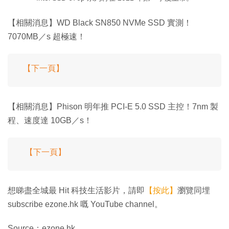
【相關消息】WD Black SN850 NVMe SSD 實測！
7070MB／s 超極速！
【下一頁】
【相關消息】Phison 明年推 PCI-E 5.0 SSD 主控！7nm 製
程、速度達 10GB／s！
【下一頁】
想睇盡全城最 Hit 科技生活影片，請即
【按此】
瀏覽同埋
subscribe ezone.hk 嘅 YouTube channel。
Source：ezone.hk