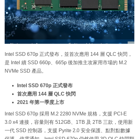
特集
Intel SSD 670p 正式發布，並首次應用 144 層 QLC 快閃，
是 Intel 續 SSD 660p、665p 後加推主攻家用市場的 M.2
NVMe SSD 產品。
Intel SSD 670p 正式發布
首次應用 144 層 QLC 快閃
2021 年第一季度上市
Intel SSD 670p 採用 M.2 2280 NVMe 規格，支援 PCI-E
3.0 x4 連接，容量則有 512GB、1TB 及 2TB 三款，使用新
一代 SSD 控制器，支援 Pyrite 2.0 安全保護、點對點數據
保護、停電通知。Intel SSD 670p 仍然使用 3D QLC 快閃顆