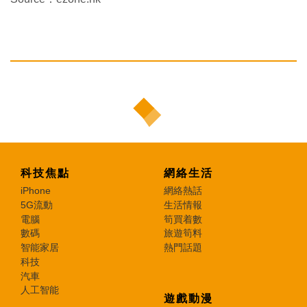
科技焦點
網絡生活
iPhone
網絡熱話
5G流動
生活情報
電腦
筍買着數
數碼
旅遊筍料
智能家居
熱門話題
科技
汽車
人工智能
遊戲動漫