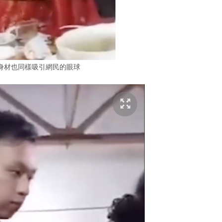
身材也同樣吸引網民的眼球