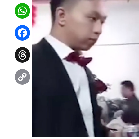
WhatsApp
Facebook
Threads
Copy
Link