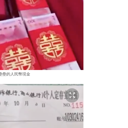
壘壘的人民幣現金