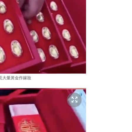
見大量黃金作嫁妝