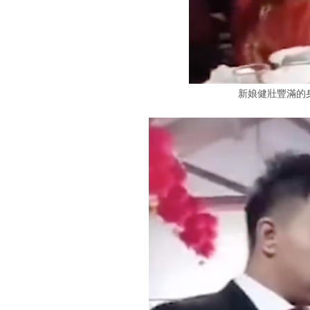
新娘健壯豐滿的