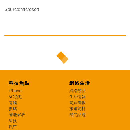
Source:microsoft
科技焦點
網絡生活
iPhone
網絡熱話
5G流動
生活情報
電腦
筍買着數
數碼
旅遊筍料
智能家居
熱門話題
科技
汽車