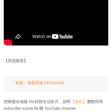
【其他報道】
「食雞」遊戲系統 KFConsole
想睇盡全城最 Hit 科技生活影片，請即
【按此】
瀏覽同埋
subscribe ezone.hk 嘅 YouTube channel。