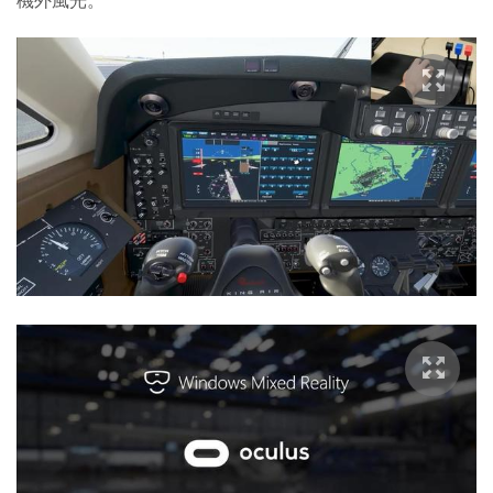
機外風光。