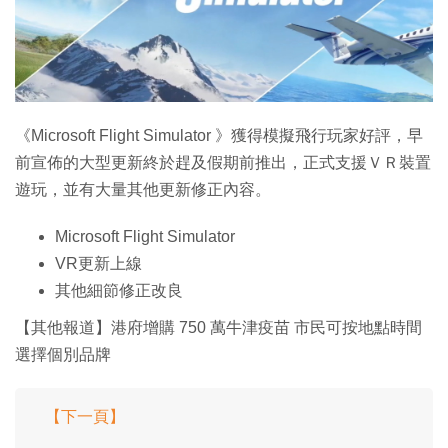
特集
《Microsoft Flight Simulator 》獲得模擬飛行玩家好評，早
前宣佈的大型更新終於趕及假期前推出，正式支援ＶＲ裝置
遊玩，並有大量其他更新修正內容。
Microsoft Flight Simulator
VR更新上線
其他細節修正改良
【其他報道】港府增購 750 萬牛津疫苗 市民可按地點時間
選擇個別品牌
【下一頁】