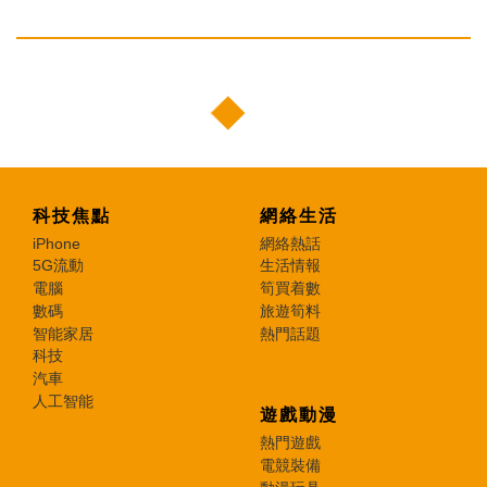
科技焦點
網絡生活
iPhone
網絡熱話
5G流動
生活情報
電腦
筍買着數
數碼
旅遊筍料
智能家居
熱門話題
科技
汽車
人工智能
遊戲動漫
熱門遊戲
電競裝備