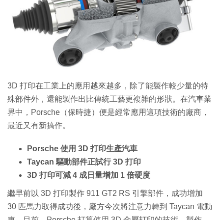
特集
3D 打印在工業上的應用越來越多，除了能製作較少量的特
殊部件外，還能製作出比傳統工藝更複雜的形狀。在汽車業
界中，Porsche（保時捷）便是經常應用這項技術的廠商，
最近又有新搞作。
Porsche 使用 3D 打印生產汽車
Taycan 驅動部件正試行 3D 打印
3D 打印可減 4 成日量增加 1 倍硬度
繼早前以 3D 打印製作 911 GT2 RS 引擎部件，成功增加
30 匹馬力取得成功後，廠方今次將注意力轉到 Taycan 電動
車。目前，Porsche 打算使用 3D 金屬打印的技術，製作