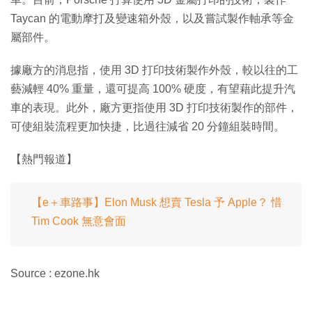
Taycan 的電動摩打及變速箱外殼，以及嘗試製作軸承等金
屬部件。
據廠方的消息指，使用 3D 打印技術製作外殼，較以往的工
藝減輕 40% 重量，還可提高 100% 硬度，有望藉此提升汽
車的表現。此外，廠方更指使用 3D 打印技術製作的部件，
可使組裝流程更加快捷，比過往減省 20 分鐘組裝時間。
【熱門報道】
【e＋車路事】Elon Musk 想賣 Tesla 予 Apple？ 惜
Tim Cook 無意會面
Source : ezone.hk