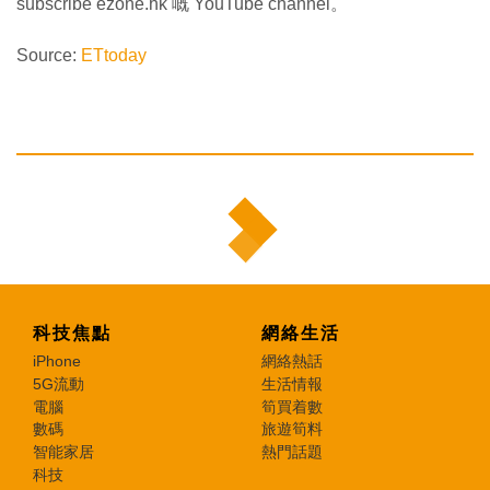
subscribe ezone.hk 嘅 YouTube channel。
Source:
ETtoday
科技焦點
網絡生活
iPhone
網絡熱話
5G流動
生活情報
電腦
筍買着數
數碼
旅遊筍料
智能家居
熱門話題
科技