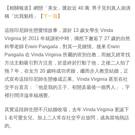
【相關報道】網戀「美女」匯款近 40 萬 男子見到真人崩潰
稱「比我魁梧」【
下一頁
】
這段印尼師生戀愛情故事，源於 13 歲女學生 Vinda
Virginia 於 2011 年就讀初中時，偶然下邂逅了 27 歲的自然
科學老師 Erwin Pangaila，對其一見鍾情。後來 Erwin
Pangaila 在 Vinda Virginia 所屬的班別任教，而她又經常找
方法主動吸引對方注意，於是終於打動了他，之後二人拍了
拖 7 年，在女方 20 歲時成功求婚，繼而步入教堂結婚，正
式宣布這段印尼師生戀修成正果。Vinda Virginia 甚至在社
交平台直言：「他是我的王子、初戀及最後一個男人」，字
裡行間洋溢幸福感覺。
其實這段師生戀不只結婚收場，去年 Vinda Virginia 更誕下
1 名可愛女兒。加上二人常在社交平台放閃，成為當地熱話
的。