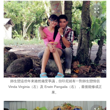
師生戀這些年來雖然備受爭議，但印尼就有一對師生戀情侶
Vinda Virginia（左）及 Erwin Pangaila（右），最後能修成正
果。