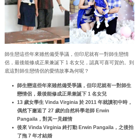
特集
師生戀這些年來雖然備受爭議，但印尼就有一對師生戀情
侶，最後能修成正果兼誕下 1 名女兒，認真可喜可賀的。到
底這對師生戀情侶的愛情故事為何呢？
師生戀這些年來雖然備受爭議，但印尼就有一對師生
戀情侶，最後能修成正果兼誕下 1 名女兒
13 歲女學生 Vinda Virginia 於 2011 年就讀初中時，
偶然下邂逅了 27 歲的自然科學老師 Erwin
Pangaila，對其一見鍾情
後來 Vinda Virginia 終打動 Erwin Pangaila，之後拍
了拖 7 年才結婚