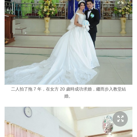
二人拍了拖 7 年，在女方 20 歲時成功求婚，繼而步入教堂結
婚。