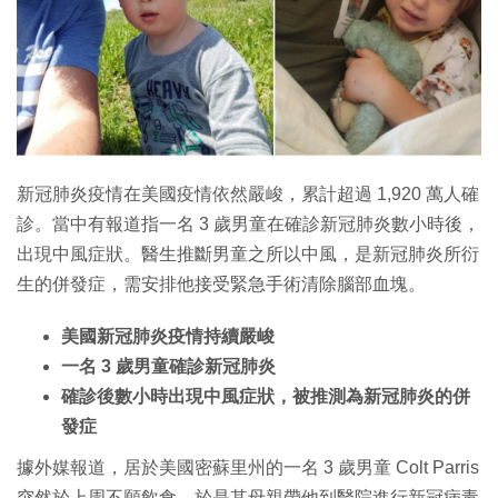
特集
新冠肺炎疫情在美國疫情依然嚴峻，累計超過 1,920 萬人確
診。當中有報道指一名 3 歲男童在確診新冠肺炎數小時後，
出現中風症狀。醫生推斷男童之所以中風，是新冠肺炎所衍
生的併發症，需安排他接受緊急手術清除腦部血塊。
美國新冠肺炎疫情持續嚴峻
一名 3 歲男童確診新冠肺炎
確診後數小時出現中風症狀，被推測為新冠肺炎的併
發症
據外媒報道，居於美國密蘇里州的一名 3 歲男童 Colt Parris
突然於上周不願飲食，於是其母親帶他到醫院進行新冠病毒