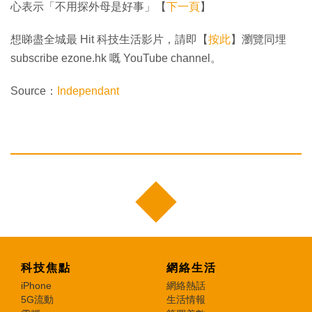
心表示「不用探外母是好事」【
下一頁
】
想睇盡全城最 Hit 科技生活影片，請即【
按此
】瀏覽同埋
subscribe ezone.hk 嘅 YouTube channel。
Source：
Independant
科技焦點
網絡生活
iPhone
網絡熱話
5G流動
生活情報