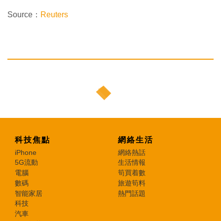
Source：
Reuters
科技焦點
網絡生活
iPhone
網絡熱話
5G流動
生活情報
電腦
筍買着數
數碼
旅遊筍料
智能家居
熱門話題
科技
汽車