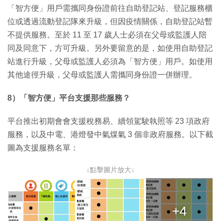
「智方便」用戶需攜同身份證前往自助登記站、登記服務櫃
位或透過流動登記隊來升級，但因疫情關係，自助登記站暫
不提供服務。至於 11 至 17 歲人士必須在父母或監護人陪
同及同意下，方可升級。另外要留意的是，如使用自助登記
站進行升級，父母或監護人必須為「智方便」用戶。如使用
其他途徑升級，父母或監護人需攜同身份證一併辦理。
8）「智方便」平台支援那些服務？
平台推出初期會會支援稅務易、續領駕駛執照等 23 項政府
服務，以及中電、港燈發中氣煤氣 3 個非政府服務。以下截
圖為支援服務名單：
↓點擊圖片放大↓
+4