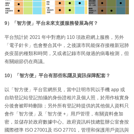
9）「智方便」平台未來支援服務發展為何？
平台預計於 2021 年中對應約 110 項政府網上服務，另外
「電子針卡」也會整合其中，之後讓市民能保存接種新冠肺
炎疫苗的種類和時間，又或者記錄市民做過的病毒檢測，但
有關細節仍在商議。
10）「智方便」平台有那些私隱及資訊保障配套？
以「智方便」平台官網所見，當中註明市民以手機 app 或
自助登記站登記拍攝的身份證相片及個人照，於用作核實身
分後會被即時刪除；另外所有登記時提供的其他個人資料只
會作「智方便」及「智方便 +」用戶管理，有關資料會加
密，並儲存於政府數據中心。政府資訊科技總監辦公室會按
國際標準 ISO 27001及 ISO 27701，管理和保護用戶資訊與