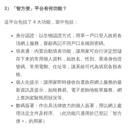
3）「智方便」平台有何功能？
這平台包括了 4 大功能，當中包括：
身分認證：以生物認證方式，用單一戶口登入政府各
項網上服務，毋顧再記不同戶口名稱與密碼。
填表通：內置自動填表功能，讓用家可自行決定想儲
存下來的常用個人資料，如姓名、性別、香港身份證
號碼、常用電郵、住址等，讓系統可代為填寫各類表
格。
個人化提示：讓用家即時接收自選政府網上服務的最
新資訊及提示，如稅務易、電子差餉地租單服務、網
上查詢駕駛執照狀況等。
數碼簽署：作出具法律效力的個人簽署，用以網上處
理法定文件及程序。（此功能只適用於已登記「智方
便 +」的用家）