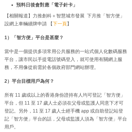
預料日後會對應「電子針卡」
【相關報道】力推創科＋智慧城市發展 下月推「智方便」
設網上車輛續牌申請 【
下一頁
】
1）「智方便」平台是甚麼？
當中是一個提供多項常用公共服務的一站式個人化數碼服務
平台，讓市民以手提電話號碼登入，就可使用有關網上服
務，不用像從前需於各個政府部門網站辦理。
2）平台目標用戶為何？
所有 11 歲或以上的香港身份證持有人均可登記「智方便」
平台，但 11 至 17 歲人士必須在父母或監護人同意下才可
登記。另外，11 至 17 歲人士經手機 app 或自助登記站登
記「智方便」平台的話，父母或監護人須為「智方便」平台
用戶。