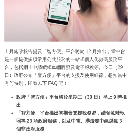
上月施政報告提及「智方便」平台將於 12 月推出，當中會
是一個提供多項常用公共服務的一站式個人化數碼服務平
台，包括網上申請續領車輛牌照及電子報稅等。今日（29
日）政府公布「智方便」平台的支援及使用細節，想知當中
有何特別，即看以下 FAQ 吧！
政府「智方便」平台將於星期三（30 日）早上 9 時推
出
「智方便」平台推出初期會支援稅務易．續領駕駛執
照等 23 項政府服務，以及中電、港燈發中氣煤氣 3
個非政府服務