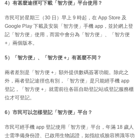
4）有甚麼途徑可下載「智方便」平台使用？
市民可於星期三（30 日）早上 9 時起，在 App Store 及
Google Play 下載及安裝「智方便」手機 app，並於網上登
記「智方便」使用，而當中會分為「智方便」、「智方便
+」兩個版本。
5）「智方便」、「智方便 +」有甚麼不同？
兩者差別是「智方便 +」額外提供數碼簽署功能。除此之
外，兩者登記途徑也有別，「智方便」是只能經手機 app
登記，「智方便 +」就需前往各區自助登記站或登記服務櫃
位才可登記。
6）市民可以怎樣登記「智方便」平台？
市民可經手機 app 登記使用「智方便」平台，年滿 18 歲人
士需準備身份證、已啟用生物認證，如指紋或臉容辨識等功