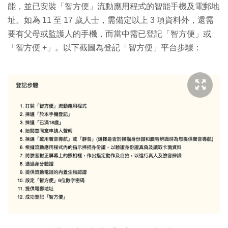
能，並已安裝「智方便」流動應用程式的智能手機及電郵地
址。如為 11 至 17 歲人士，需備定以上 3 項資料外，還需
要有父母或監護人的手機，而當中需已登記「智方便」或
「智方便 +」。以下截圖為登記「智方便」平台步驟：