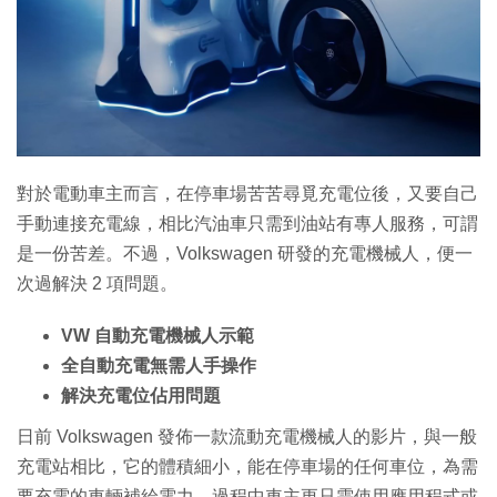
特集
對於電動車主而言，在停車場苦苦尋覓充電位後，又要自己
手動連接充電線，相比汽油車只需到油站有專人服務，可謂
是一份苦差。不過，Volkswagen 研發的充電機械人，便一
次過解決 2 項問題。
VW 自動充電機械人示範
全自動充電無需人手操作
解決充電位佔用問題
日前 Volkswagen 發佈一款流動充電機械人的影片，與一般
充電站相比，它的體積細小，能在停車場的任何車位，為需
要充電的車輛補給電力，過程中車主更只需使用應用程式或