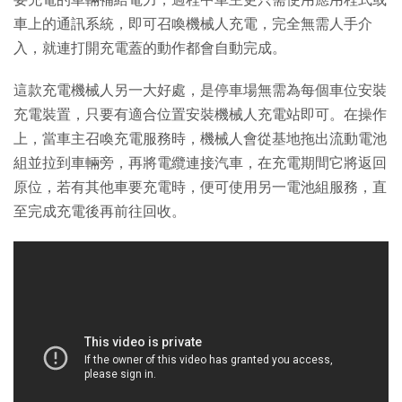
車上的通訊系統，即可召喚機械人充電，完全無需人手介
入，就連打開充電蓋的動作都會自動完成。
這款充電機械人另一大好處，是停車場無需為每個車位安裝
充電裝置，只要有適合位置安裝機械人充電站即可。在操作
上，當車主召喚充電服務時，機械人會從基地拖出流動電池
組並拉到車輛旁，再將電纜連接汽車，在充電期間它將返回
原位，若有其他車要充電時，便可使用另一電池組服務，直
至完成充電後再前往回收。