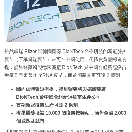
特集
雖然輝瑞 Pfizer 跟德國藥廠 BioNTech 合作研發的新冠肺炎
疫苗（下稱輝瑞疫苗）未可在中國使用，但國內媒體報道有
提，復星醫藥將與德國藥廠 BioNTech 於中國合組新冠疫苗
生產公司來製作 mRNA 疫苗，而首期產量更可達 2 億劑。
國內媒體報道有提，復星醫藥將與德國藥廠
BioNTech 於中國合組新冠疫苗生產公司
首期新冠疫苗生產可達 2 億劑
復星醫藥擬設 10,000 個疫苗接種站，涵蓋全國 2,000
個城區及縣市
【相關報道】英國政府批准使用牛津疫苗 已訂 1 億劑疫苗