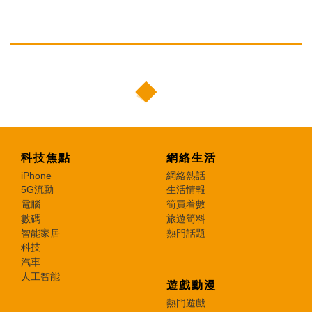
科技焦點
網絡生活
iPhone
網絡熱話
5G流動
生活情報
電腦
筍買着數
數碼
旅遊筍料
智能家居
熱門話題
科技
汽車
人工智能
遊戲動漫
熱門遊戲