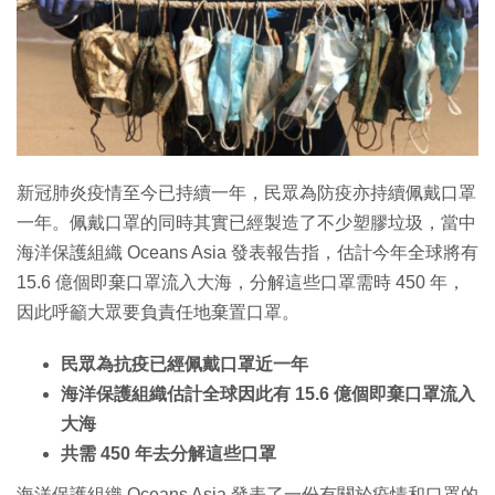
特集
新冠肺炎疫情至今已持續一年，民眾為防疫亦持續佩戴口罩
一年。佩戴口罩的同時其實已經製造了不少塑膠垃圾，當中
海洋保護組織 Oceans Asia 發表報告指，估計今年全球將有
15.6 億個即棄口罩流入大海，分解這些口罩需時 450 年，
因此呼籲大眾要負責任地棄置口罩。
民眾為抗疫已經佩戴口罩近一年
海洋保護組織估計全球因此有 15.6 億個即棄口罩流入
大海
共需 450 年去分解這些口罩
海洋保護組織 Oceans Asia 發表了一份有關於疫情和口罩的