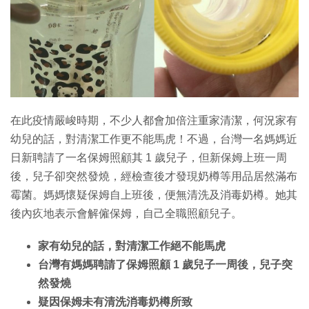
特集
在此疫情嚴峻時期，不少人都會加倍注重家清潔，何況家有
幼兒的話，對清潔工作更不能馬虎！不過，台灣一名媽媽近
日新聘請了一名保姆照顧其 1 歲兒子，但新保姆上班一周
後，兒子卻突然發燒，經檢查後才發現奶樽等用品居然滿布
霉菌。媽媽懷疑保姆自上班後，便無清洗及消毒奶樽。她其
後內疚地表示會解僱保姆，自己全職照顧兒子。
家有幼兒的話，對清潔工作絕不能馬虎
台灣有媽媽聘請了保姆照顧 1 歲兒子一周後，兒子突
然發燒
疑因保姆未有清洗消毒奶樽所致