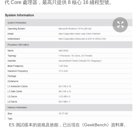
代 Core 處理器，最高只提供 8 核心 16 綫程型號。
ES 測試樣本的規格及效能，已出現在《GeekBench》資料庫。