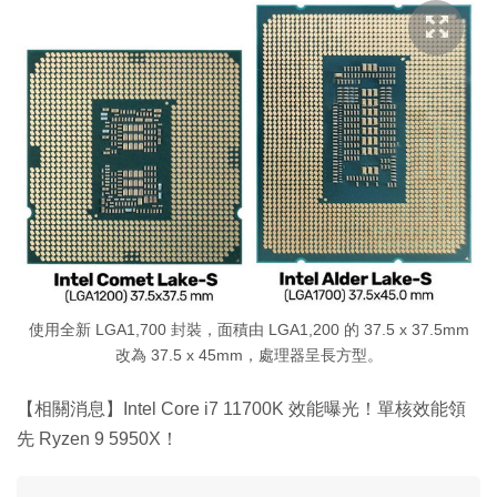
使用全新 LGA1,700 封裝，面積由 LGA1,200 的 37.5 x 37.5mm
改為 37.5 x 45mm，處理器呈長方型。
【相關消息】Intel Core i7 11700K 效能曝光！單核效能領
先 Ryzen 9 5950X！