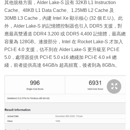
其他規格方面，Alder Lake-S 設有 32KB L1 Instruction
Cache、48KB L1 Data Cache、1.25MB L2 Cache 及
30MB L3 Cache，內建 Intel Xe 顯示核心 (32 個 E.U.)。此
外，Alder Lake-S 的記憶體控制器也引入 DDR5 支援，對
應最高雙通道 DDR4 3,200 或 DDR5 4,400 記憶體，最高總
容量為 128GB。連接部分，Intel 在 Rocket Lake-S 才加入
PCI-E 4.0 支援，估不到在 Alder Lake-S 更升級至 PCI-E
5.0，處理器提供 PCI-E 5.0 x16 總綫加 PCI-E 4.0 x4 總
綫，前者提供高達 64GB/s 超高頻寬，後者則為 8GB/s。