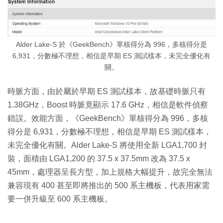
Alder Lake-S 於《GeekBench》單核得分為 996，多核得分是
6,931，分數極不理想，相信是早期 ES 測試樣本，未完全優化有
關。
時脈方面，由於屬於早期 ES 測試樣本，故基礎時脈只有
1.38GHz，Boost 時脈竟顯示 17.6 GHz，相信是軟件偵察
錯誤。效能方面，《GeekBench》單核得分為 996，多核
得分是 6,931，分數極不理想，相信是早期 ES 測試樣本，
未完全優化有關。Alder Lake-S 將使用全新 LGA1,700 封
裝，面積由 LGA1,200 的 37.5 x 37.5mm 改為 37.5 x
45mm，處理器呈長方型，加上規格大幅提升，故完全無法
兼容現有 400 甚至即將推出的 500 系主機板，代表用家需
要一併升級至 600 系主機板。