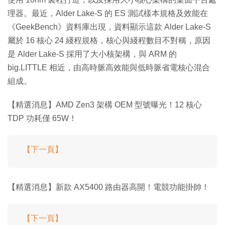
理器。最近，Alder Lake-S 的 ES 測試樣本規格及效能在
《GeekBench》資料庫出現，資料顯示這款 Alder Lake-S
屬於 16 核心 24 綫程規格，核心與綫程數目不對稱，原因
是 Alder Lake-S 採用了大小核架構，與 ARM 的
big.LITTLE 相近，由高時脈高效能與低時脈省電核心混合
組成。
【精選消息】AMD Zen3 架構 OEM 型號曝光！12 核心
TDP 功耗僅 65W！
【下一頁】
【精選消息】新款 AX5400 路由器高開！電競功能掛帥！
【下一頁】