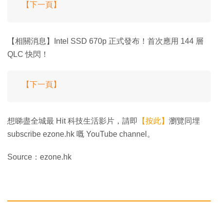
【下一頁】
【相關消息】Intel SSD 670p 正式發布！首次應用 144 層
QLC 快閃！
【下一頁】
想睇盡全城最 Hit 科技生活影片，請即
【按此】
瀏覽同埋
subscribe ezone.hk 嘅 YouTube channel。
Source：ezone.hk