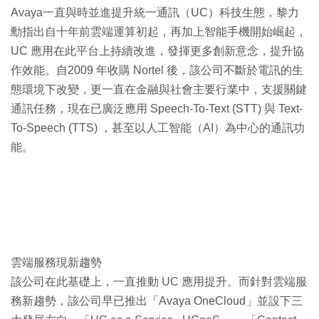
Avaya
一直與時並進提升統一通訊（UC）科技生態，黎力
勳指出自十年前雲端運算初起，再加上智能手機開始崛起，
UC 應用在此平台上持續改進，發揮更多創新意念，提升協
作效能。自2009 年收購 Nortel 後，該公司不斷於電訊的生
態環境下改變，更一直在金融與社會主要行業中，支援關鍵
通訊任務，現在已廣泛應用 Speech-To-Text (STT) 與 Text-
To-Speech (TTS) ，甚至以人工智能（AI）為中心的通訊功
能。
雲端服務現新趨勢
該公司在此基礎上，一直推動 UC 應用提升。而針對雲端服
務新趨勢，該公司早已推出「Avaya OneCloud」並設下三