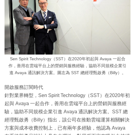
Sen Spirit Technology（SST）在2020年初起與 Avaya 一起合
作，善用在雲端平台上的營銷與服務經驗，協助不同規模企業引
進 Avaya 通訊解決方案。圖左為 SST 總經理甄啟勇（Billy）。
開啟服務訂閱時代
針對業界轉型，Sen Spirit Technology（SST）在2020年初
起與 Avaya 一起合作，善用在雲端平台上的營銷與服務經
驗，協助不同規模企業引進 Avaya 通訊解決方案。SST 總
經理甄啟勇（Billy）指出，該公司在推動雲端運算相關解決
方案與成本收費控制上，已有兩年多經驗，他認為 Avaya