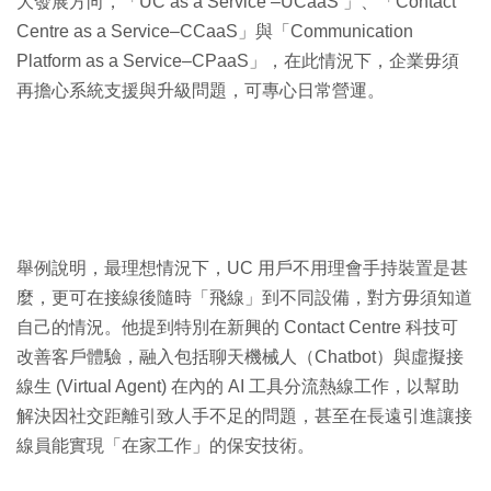
大發展方向，「UC as a Service –UCaaS 」、「Contact
Centre as a Service–CCaaS」與「Communication
Platform as a Service–CPaaS」，在此情況下，企業毋須
再擔心系統支援與升級問題，可專心日常營運。
舉例說明，最理想情況下，UC 用戶不用理會手持裝置是甚
麼，更可在接線後隨時「飛線」到不同設備，對方毋須知道
自己的情況。他提到特別在新興的 Contact Centre 科技可
改善客戶體驗，融入包括聊天機械人（Chatbot）與虛擬接
線生 (Virtual Agent) 在內的 AI 工具分流熱線工作，以幫助
解決因社交距離引致人手不足的問題，甚至在長遠引進讓接
線員能實現「在家工作」的保安技術。