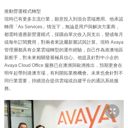
推動營運模式轉型
現時已有更多主流行業，願意投入到混合雲端應用。他承認
轉用「As Services」情況下，無論是用戶與解決方案商，
都需時適應新營運模式，採購由單次收入與支出，變成每月
或每年訂閱費用，對兩者來說屬新嘗試與計算。現時 Avaya
管理層都具有企業雲端轉型的運作經驗，自己作為港澳地區
新舵手，對未來相關發展極具信心。他提及針對中小企的
Avaya Cloud Office 服務已在澳洲與歐洲推出，預期更會在
明年起帶到港澳市場，有利開拓業務機會。未來也會針對不
同行業需要，持續混合提供雲端或自建平台的通訊系統服
務。