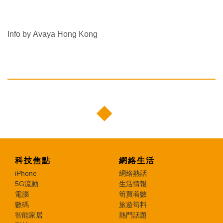
Info by
Avaya Hong Kong
科技焦點
網絡生活
iPhone
網絡熱話
5G流動
生活情報
電腦
筍買着數
數碼
旅遊筍料
智能家居
熱門話題