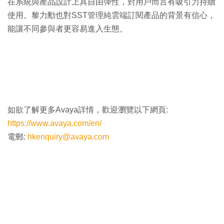
在系統與產品設計上具自由彈性，對用戶而言有吸引力持續
使用。黎力勳也對SST管理純雲端訂閱產品的背景有信心，
能讓不同參與者更容易進入生態。
如欲了解更多Avaya詳情，歡迎瀏覽以下網頁:
https://www.avaya.com/en/
電郵:
hkenquiry@avaya.com