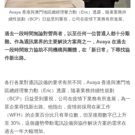
Avaya 香港與澳門地區總經理黎力勳（Eric）透露，隨著業務持
續性規劃（BCP）日益受到重視，公司在疫情下業務有所進展。
過去一段時間無論對營商者，以至任何一位普通人都十分艱
難。作為通訊業界的主要解決方案商之一，Avaya 在過去
一段時間致力協助不同機構與團體，在「新日常」下尋找協
作新出路。
各行各業對通訊設備的要求有所不同，Avaya 香港與澳門地
區總經理黎力勳（Eric）透露，隨著業務持續性規劃
（BCP）日益受到重視，公司在疫情下業務有所進展，為一
眾企業尋找新出路。他指出，疫情前採用在家工作
（WFH）的企業百分比只有單位數，但至後期數字已上升
至 30%，這個趨勢帶動電訊設備與協作解決方案的需求在
過去一年大幅增加。