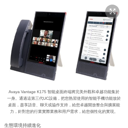
Avaya Vantage K175 智能桌面終端將完美外觀和卓越功能集於
一身。通過這第三代UC設備，把您熟習使用的智能手機功能放於
桌面，盡享語音、聊天或協作支持，給您卓越開放整合與擴展能
力，針對您的行業實際業務和用戶需求，給您個性化的實現。
生態環境持續進化