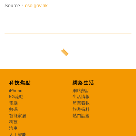
Source：
cso.gov.hk
科技焦點
網絡生活
iPhone
網絡熱話
5G流動
生活情報
電腦
筍買着數
數碼
旅遊筍料
智能家居
熱門話題
科技
汽車
人工智能