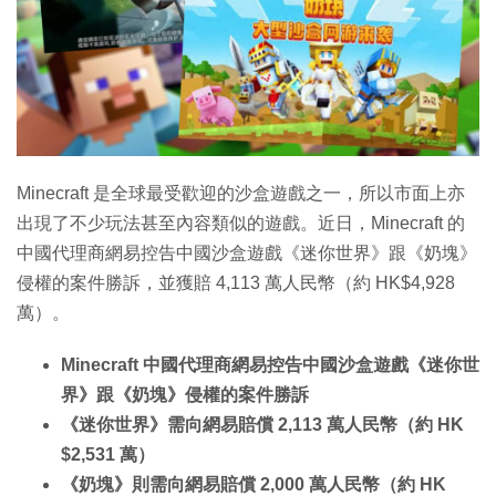
特集
Minecraft 是全球最受歡迎的沙盒遊戲之一，所以市面上亦
出現了不少玩法甚至內容類似的遊戲。近日，Minecraft 的
中國代理商網易控告中國沙盒遊戲《迷你世界》跟《奶塊》
侵權的案件勝訴，並獲賠 4,113 萬人民幣（約 HK$4,928
萬）。
Minecraft 中國代理商網易控告中國沙盒遊戲《迷你世
界》跟《奶塊》侵權的案件勝訴
《迷你世界》需向網易賠償 2,113 萬人民幣（約 HK
$2,531 萬）
《奶塊》則需向網易賠償 2,000 萬人民幣（約 HK