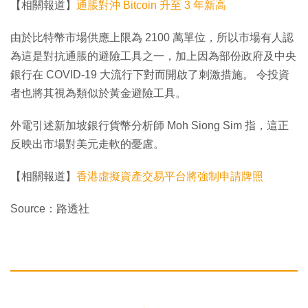
【相關報道】
通脹對沖 Bitcoin 升至 3 年新高
由於比特幣市場供應上限為 2100 萬單位，所以市場有人認
為這是對抗通脹的避險工具之一，加上因為部份政府及中央
銀行在 COVID-19 大流行下對而開啟了刺激措施。 令投資
者也將其視為類似於黃金避險工具。
外電引述新加坡銀行貨幣分析師 Moh Siong Sim 指，這正
反映出市場對美元走軟的憂慮。
【相關報道】
香港虛擬資產交易平台將強制申請牌照
Source：路透社