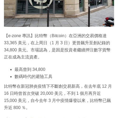
特集
【e-zone 專訊】比特幣（Bitcoin）在亞洲的交易價格達
33,365 美元，在上周日（1 月 3 日）更曾飆升至創紀錄的
34,800 美元。市場認為，是因是投資者繼續押注數字貨幣
正在成為主流資產。
最高曾到 34,800
數碼時代的避險工具
比特幣在新冠肺炎疫情下不斷創交易新高，在去年底 12 月
16 日時曾首次突破 20,000 美元，不到 1 個月再升近
15,000 美元，自今去年 3 月中疫情爆發以來，比特幣已飆
升近 800 ％。