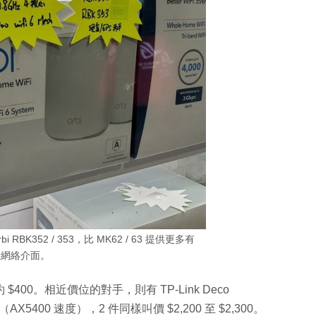
i RBK352 / 353，比 MK62 / 63 提供更多有
綫網絡介面。
約 $400。相近價位的對手，則有 TP-Link Deco
（AX5400 速度），2 件同樣叫價 $2,200 至 $2,300。