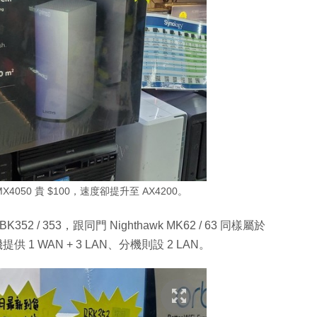
MX4050 貴 $100，速度卻提升至 AX4200。
2 / 353，跟同門 Nighthawk MK62 / 63 同樣屬於
1 WAN + 3 LAN、分機則設 2 LAN。