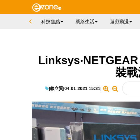
科技焦點
網絡生活
遊戲動漫
Linksys‧NETGEA
裝戰
|
賴立賢
|
04-01-2021 15:31
|