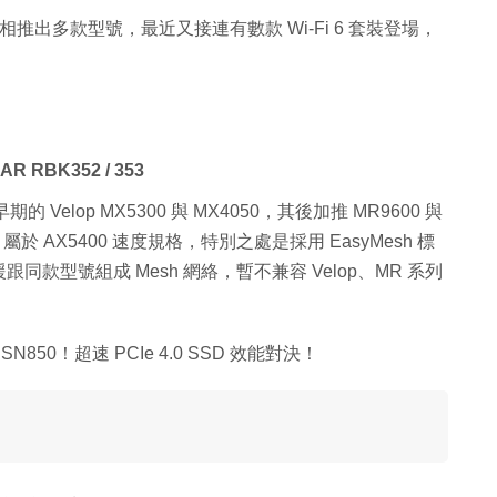
爭相推出多款型號，最近又接連有數款 Wi-Fi 6 套裝登場，
AR RBK352 / 353
早期的 Velop MX5300 與 MX4050，其後加推 MR9600 與
50 屬於 AX5400 速度規格，特別之處是採用 EasyMesh 標
型號組成 Mesh 網絡，暫不兼容 Velop、MR 系列
 SN850！超速 PCIe 4.0 SSD 效能對決！