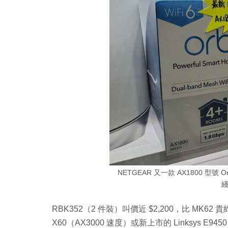
NETGEAR 又一款 AX1800 型號 Orb
RBK352（2 件裝）叫價近 $2,200，比 MK62 貴
X60（AX3000 速度）或新上市的 Linksys E9450