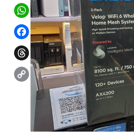
WhatsApp
Facebook
Threads
Copy
Link