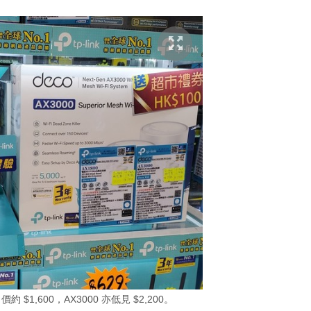
叫價約 $1,600，AX3000 亦低見 $2,200。