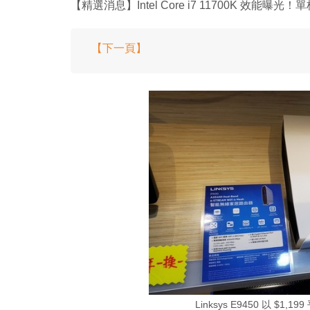
【精選消息】Intel Core i7 11700K 效能曝光！單
【下一頁】
Linksys E9450 以 $1