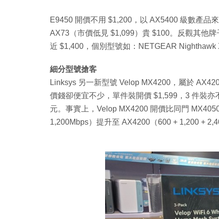
E9450 開價不用 $1,200，以 AX5400 級數產
AX73（市價低見 $1,099）貴 $100。反觀其他牌子的
近 $1,400，個別型號如：NETGEAR Nighthawk
細分型號搶客
Linksys 另一新型號 Velop MX4200，屬於 AX42
價錢卻便宜不少，單件裝開價 $1,599，3 件裝亦不用
元。事實上，Velop MX4200 開價比同門 MX4050
1,200Mbps）提升至 AX4200（600 + 1,200 