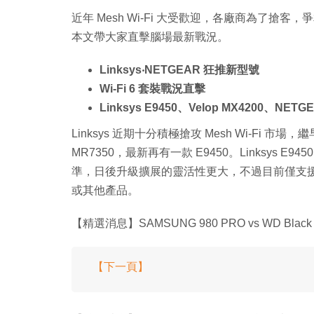
近年 Mesh Wi-Fi 大受歡迎，各廠商為了搶客，
本文帶大家直擊腦場最新戰況。
Linksys‧NETGEAR 狂推新型號
Wi-Fi 6 套裝戰況直擊
Linksys E9450、Velop MX4200、NETGE
Linksys 近期十分積極搶攻 Mesh Wi-Fi 市場，繼
MR7350，最新再有一款 E9450。Linksys E94
準，日後升級擴展的靈活性更大，不過目前僅支援跟同款
或其他產品。
【精選消息】SAMSUNG 980 PRO vs WD Black
【下一頁】