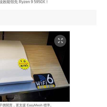
核效能領先 Ryzen 9 5950X！
,199 平價開賣，更支援 EasyMesh 標準。