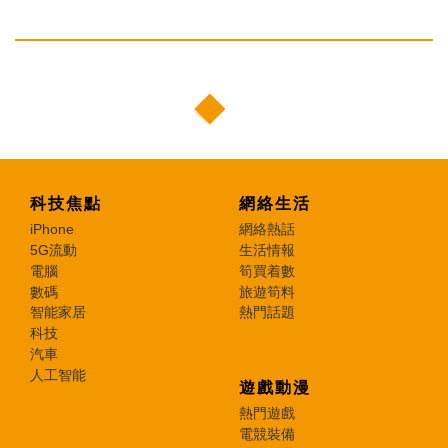
科技焦點
網絡生活
iPhone
網絡熱話
5G流動
生活情報
電腦
筍買着數
數碼
旅遊筍料
智能家居
熱門話題
科技
汽車
人工智能
遊戲動漫
熱門遊戲
電競裝備