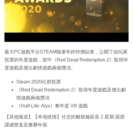
特集
最大PC遊戲平台STEAM隨著年終特價結束，公開了由玩家
投票的年度遊戲，當中《Red Dead Redemption 2》取得年
度遊戲及傑出劇情遊戲兩個獎項。
Steam 2020社群投票
《Red Dead Redemption 2》取得年度遊戲及傑出劇
情遊戲兩個獎項
《Half-Life: Alyx》奪年度 VR 遊戲
【其他報道】【本地疫情】社交距離措施延長 2 星期 面授
課續禁直至農曆年假