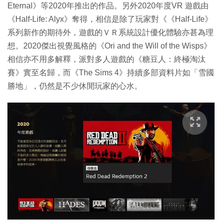
Eternal》等2020年推出的作品。另外2020年度VR 遊戲由
《Half-Life: Alyx》奪得，相信是除了玩家對《《Half-Life》
系列新作的期待外，遊戲的ＶＲ系統設計優化體驗亦甚為理
想。2020傑出視覺風格的《Ori and the Will of the Wisps》
相信亦不用多解釋，派對多人遊戲的《糖豆人：終極淘汰
賽》實至名歸，而《The Sims 4》持續多部資料片如「雪國
勝地」，仍然是不少休閒玩家的心水。