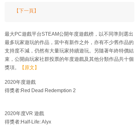
【下一頁】
最大PC遊戲平台STEAM公開年度遊戲榜，以不同準則選出
最多玩家遊玩的作品，當中有新作之外，亦有不少舊作品的
支持度不減，仍然有大量玩家持續遊玩。另隨著年終特價結
束，公開由玩家社群投票的年度遊戲及其他分類作品共十個
獎項。
【原文】
2020年度遊戲
得獎者:Red Dead Redemption 2
2020年度VR 遊戲
得獎者:Half-Life: Alyx