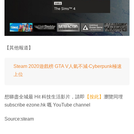
【其他報道】
Steam 2020遊戲榜 GTA V人氣不減‧Cyberpunk極速
上位
想睇盡全城最 Hit 科技生活影片，請即
【按此】
瀏覽同埋
subscribe ezone.hk 嘅 YouTube channel
Source:steam