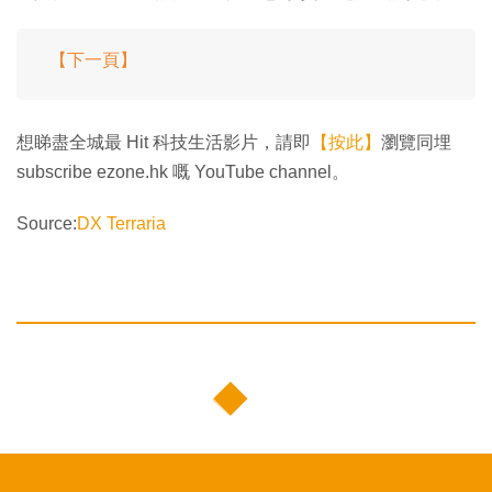
【下一頁】
想睇盡全城最 Hit 科技生活影片，請即
【按此】
瀏覽同埋
subscribe ezone.hk 嘅 YouTube channel。
Source:
DX Terraria