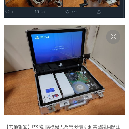
【其他報道】PS5訂購機械人為患 炒賣引起英國議員關注