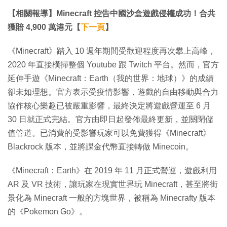
【相關報導】Minecraft 控告中國沙盒遊戲侵權成功！合共
獲賠 4,900 萬港元【
下一頁
】
《Minecraft》踏入 10 週年期間受歡迎程度再次攀上高峰，
2020 年直接橫掃整個 Youtube 跟 Twitch 平台。然而，官方
延伸手遊《Minecraft：Earth（我的世界：地球）》的成績
卻未如理想。官方表示受疫情影響，遊戲的自由移動與合力
協作核心樂趣已被嚴重影響，最終決定將遊戲營運至 6 月
30 日就正式完結。官方由即日起發佈最終更新，並關閉儲
值管道。已消費的受影響玩家可以免費獲得《Minecraft》
Blackrock 版本，並將課金代幣直接轉做 Minecoin。
《Minecraft：Earth》在 2019 年 11 月正式營運，遊戲利用
AR 及 VR 技術，讓玩家在現實世界玩 Minecraft，甚至將街
景化為 Minecraft 一般的方塊世界，被稱為 Minecrafty 版本
的《Pokemon Go》。