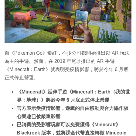
自《Pokemon Go》爆紅，不少公司都開始推出以 AR 玩法
為主的手遊。然而，在 2019 年尾才推出的 AR 手遊
《Minecraft：Earth》就表明受疫情影響，將於今年 6 月底
正式停止營運。
《Minecraft》延伸手遊《Minecraft：Earth（我的世
界：地球）》將於今年 6 月底正式停止營運
官方表示受疫情影響，遊戲的自由移動與合力協作核
心樂趣已被嚴重影響
已消費的受影響玩家可以免費獲得《Minecraft》
Blackrock 版本，並將課金代幣直接轉做 Minecoin