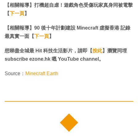
【相關報導】打機超自虐！遊戲角色受傷玩家真身同被電擊
【
下一頁
】
【相關報導】90 後十年計劃建設 Minecraft 虛擬香港 記錄
最真實一面【
下一頁
】
想睇盡全城最 Hit 科技生活影片，請即【
按此
】瀏覽同埋
subscribe ezone.hk 嘅 YouTube channel。
Source：
Minecraft Earth