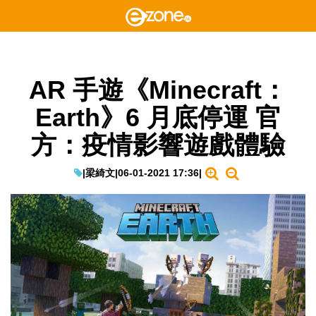
AR 手遊《Minecraft：
Earth》6 月底停運 官
方：疫情影響遊戲體驗
|
梁綺文
|
06-01-2021 17:36
|