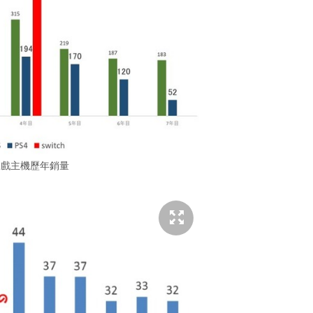
遊戲主機歷年銷量