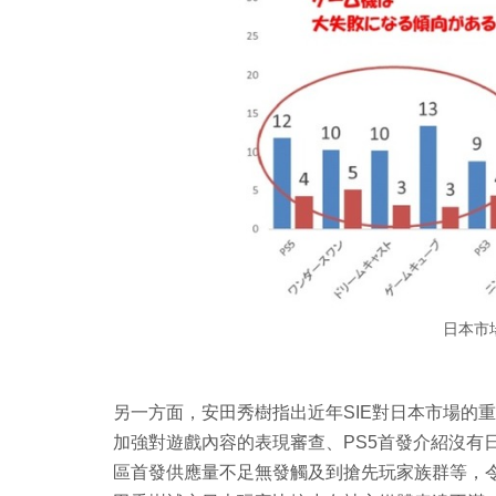
日本市
另一方面，安田秀樹指出近年SIE對日本市場的重
加強對遊戲內容的表現審查、PS5首發介紹沒有
區首發供應量不足無發觸及到搶先玩家族群等，