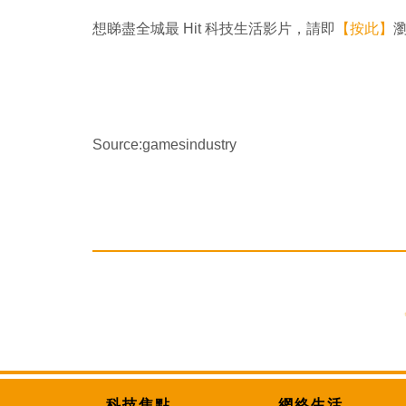
想睇盡全城最 Hit 科技生活影片，請即
【按此】
瀏
Source:gamesindustry
科技焦點
網絡生活