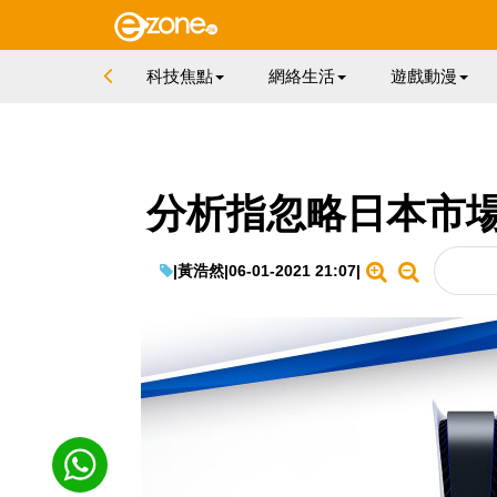
科技焦點
網絡生活
遊戲動漫
分析指忽略日本市場
|
黃浩然
|
06-01-2021 21:07
|