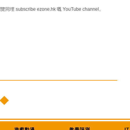
覽同埋 subscribe ezone.hk 嘅 YouTube channel。
遊戲動漫
教學評測
I