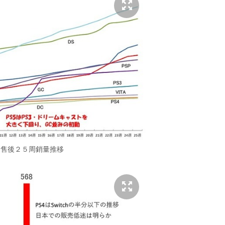
發售後２５周銷量推移