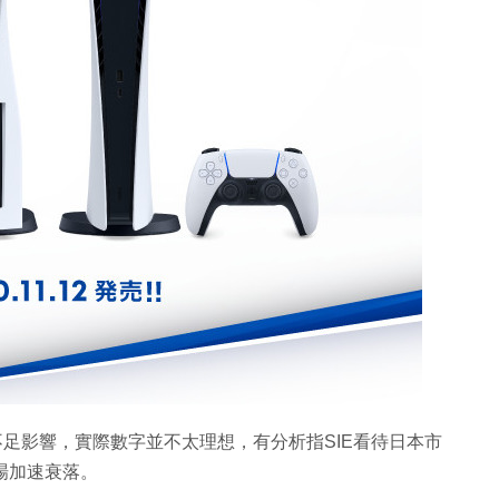
應不足影響，實際數字並不太理想，有分析指SIE看待日本市
市場加速衰落。