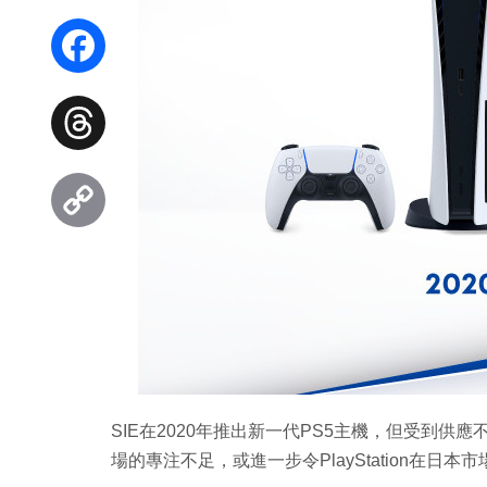
WhatsApp
Facebook
Threads
Copy
Link
SIE在2020年推出新一代PS5主機，但受到供
場的專注不足，或進一步令PlayStation在日本