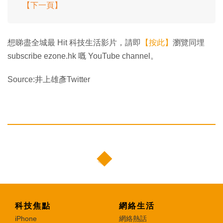
【下一頁】
想睇盡全城最 Hit 科技生活影片，請即
【按此】
瀏覽同埋
subscribe ezone.hk 嘅 YouTube channel。
Source:井上雄彥Twitter
科技焦點
網絡生活
iPhone
網絡熱話