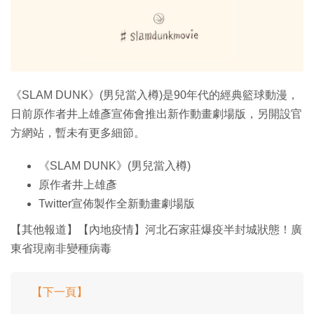
《SLAM DUNK》(男兒當入樽)是90年代的經典籃球動漫，
日前原作者井上雄彥宣佈會推出新作動畫劇場版，另開設官
方網站，暫未有更多細節。
《SLAM DUNK》(男兒當入樽)
原作者井上雄彥
Twitter宣佈製作全新動畫劇場版
【其他報道】【內地疫情】河北石家莊爆疫半封城狀態！廣
東省現南非變種病毒
【下一頁】