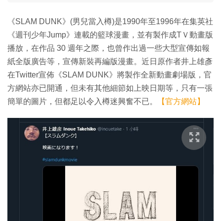
《SLAM DUNK》(男兒當入樽)是1990年至1996年在集英社
《週刊少年Jump》連載的籃球漫畫，並有製作成TＶ動畫版
播放，在作品 30 週年之際，也曾作出過一些大型宣傳如報
紙全版廣告等，宣傳新裝再編版漫畫。近日原作者井上雄彥
在Twitter宣佈《SLAM DUNK》將製作全新動畫劇場版，官
方網站亦已開通，但未有其他細節如上映日期等，只有一張
簡單的圖片，但都足以令入樽迷興奮不已。
【官方網站】