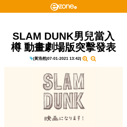
SLAM DUNK男兒當入
樽 動畫劇場版突擊發表
|
黃浩然
|
07-01-2021 13:42
|