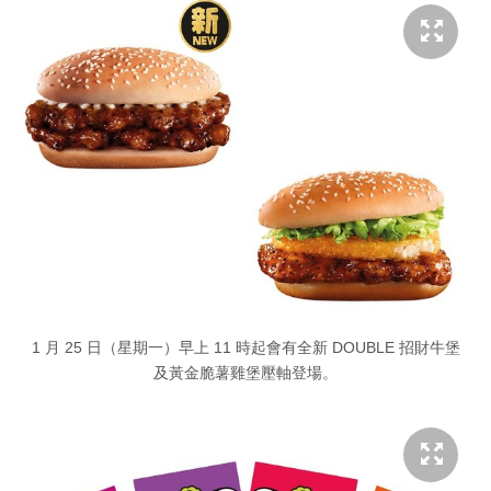
1 月 25 日（星期一）早上 11 時起會有全新 DOUBLE 招財牛堡
及黃金脆薯雞堡壓軸登場。