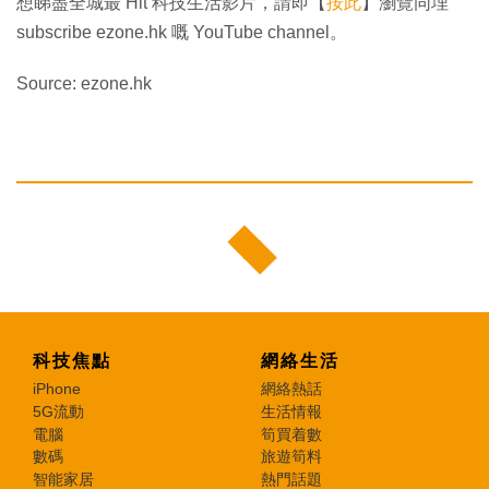
想睇盡全城最 Hit 科技生活影片，請即【
按此
】瀏覽同埋
subscribe ezone.hk 嘅 YouTube channel。
Source: ezone.hk
科技焦點
網絡生活
iPhone
網絡熱話
5G流動
生活情報
電腦
筍買着數
數碼
旅遊筍料
智能家居
熱門話題