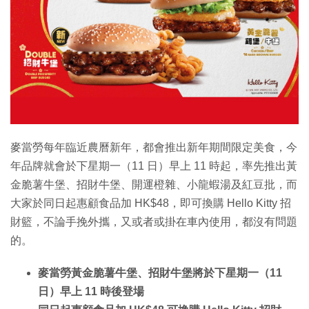
特集
麥當勞每年臨近農曆新年，都會推出新年期間限定美食，今
年品牌就會於下星期一（11 日）早上 11 時起，率先推出黃
金脆薯牛堡、招財牛堡、開運橙雜、小龍蝦湯及紅豆批，而
大家於同日起惠顧食品加 HK$48，即可換購 Hello Kitty 招
財籃，不論手挽外攜，又或者或掛在車內使用，都沒有問題
的。
麥當勞黃金脆薯牛堡、招財牛堡將於下星期一（11
日）早上 11 時後登場