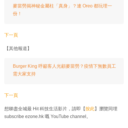
麥當勞揭神秘金屬柱「真身」？連 Oreo 都玩埋一
份！
下一頁
【其他報道】
Burger King 呼籲客人光顧麥當勞？疫情下無數員工
需大家支持
下一頁
想睇盡全城最 Hit 科技生活影片，請即【
按此
】瀏覽同埋
subscribe ezone.hk 嘅 YouTube channel。