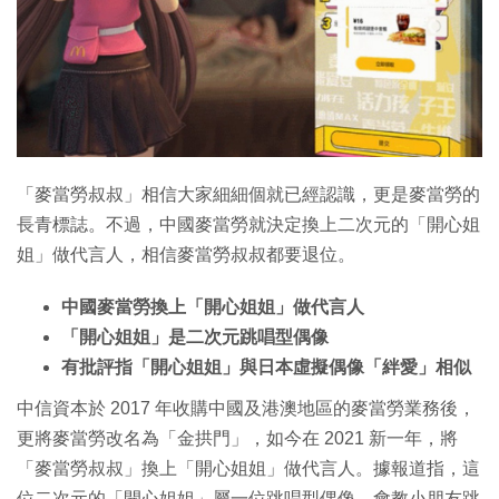
特集
「麥當勞叔叔」相信大家細細個就已經認識，更是麥當勞的
長青標誌。不過，中國麥當勞就決定換上二次元的「開心姐
姐」做代言人，相信麥當勞叔叔都要退位。
中國麥當勞換上「開心姐姐」做代言人
「開心姐姐」是二次元跳唱型偶像
有批評指「開心姐姐」與日本虛擬偶像「絆愛」相似
中信資本於 2017 年收購中國及港澳地區的麥當勞業務後，
更將麥當勞改名為「金拱門」，如今在 2021 新一年，將
「麥當勞叔叔」換上「開心姐姐」做代言人。據報道指，這
位二次元的「開心姐姐」屬一位跳唱型偶像，會教小朋友跳