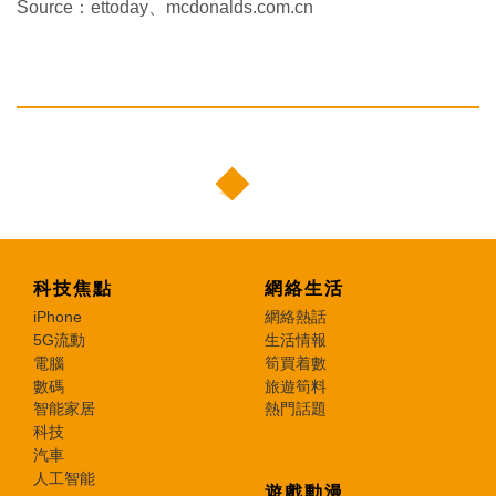
Source：ettoday、mcdonalds.com.cn
科技焦點
網絡生活
iPhone
網絡熱話
5G流動
生活情報
電腦
筍買着數
數碼
旅遊筍料
智能家居
熱門話題
科技
汽車
人工智能
遊戲動漫