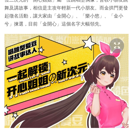
舞及講故事，相信是主攻年輕新一代小朋友。而金拱門更發
起徵名活動，讓大家由「金開心」、「樂小悠」、「金小
兮」揀選，目前「金開心」這個名字大幅領先。