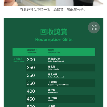
有興趣可以申請一張「綠綠賞」智能積分卡。