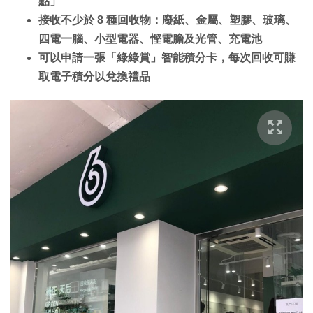
點」
接收不少於 8 種回收物：廢紙、金屬、塑膠、玻璃、
四電一腦、小型電器、慳電膽及光管、充電池
可以申請一張「綠綠賞」智能積分卡，每次回收可賺
取電子積分以兌換禮品