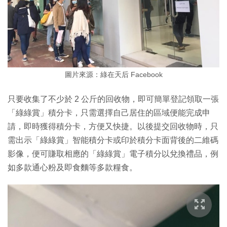
圖片來源：綠在天后 Facebook
只要收集了不少於 2 公斤的回收物，即可簡單登記領取一張
「綠綠賞」積分卡，只需選擇自己居住的區域便能完成申
請，即時獲得積分卡，方便又快捷。以後提交回收物時，只
需出示「綠綠賞」智能積分卡或印於積分卡面背後的二維碼
影像，便可賺取相應的「綠綠賞」電子積分以兌換禮品，例
如多款通心粉及即食麵等多款糧食。