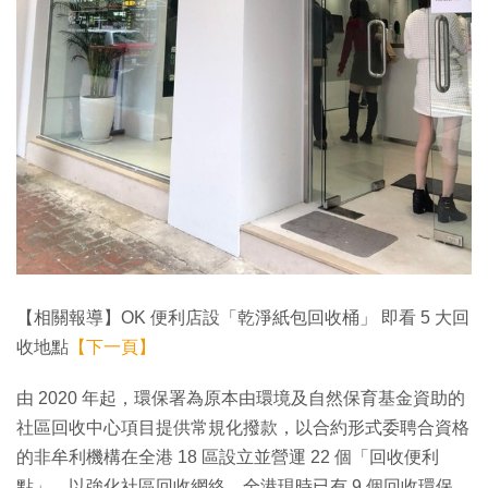
【相關報導】OK 便利店設「乾淨紙包回收桶」 即看 5 大回
收地點
【下一頁】
由 2020 年起，環保署為原本由環境及自然保育基金資助的
社區回收中心項目提供常規化撥款，以合約形式委聘合資格
的非牟利機構在全港 18 區設立並營運 22 個「回收便利
點」，以強化社區回收網絡。全港現時已有 9 個回收環保