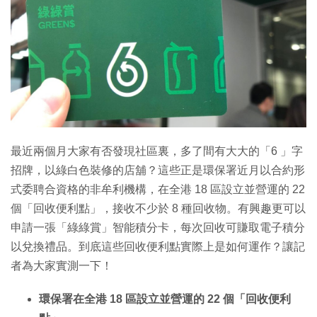
特集
最近兩個月大家有否發現社區裏，多了間有大大的「6 」字
招牌，以綠白色裝修的店舖？這些正是環保署近月以合約形
式委聘合資格的非牟利機構，在全港 18 區設立並營運的 22
個「回收便利點」，接收不少於 8 種回收物。有興趣更可以
申請一張「綠綠賞」智能積分卡，每次回收可賺取電子積分
以兌換禮品。到底這些回收便利點實際上是如何運作？讓記
者為大家實測一下！
環保署在全港 18 區設立並營運的 22 個「回收便利