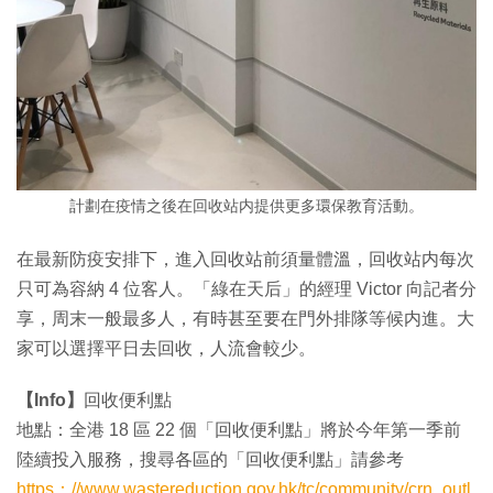
計劃在疫情之後在回收站内提供更多環保教育活動。
在最新防疫安排下，進入回收站前須量體溫，回收站内每次
只可為容納 4 位客人。「綠在天后」的經理 Victor 向記者分
享，周末一般最多人，有時甚至要在門外排隊等候内進。大
家可以選擇平日去回收，人流會較少。
【Info】
回收便利點
地點：全港 18 區 22 個「回收便利點」將於今年第一季前
陸續投入服務，搜尋各區的「回收便利點」請參考
https：//www.wastereduction.gov.hk/tc/community/crn_outl