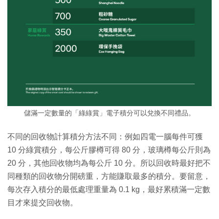
儲滿一定數量的「綠綠賞」電子積分可以兌換不同禮品。
不同的回收物計算積分方法不同：例如四電一腦每件可獲
10 分綠賞積分，每公斤膠樽可得 80 分，玻璃樽每公斤則為
20 分，其他回收物均為每公斤 10 分。所以回收時最好把不
同種類的回收物分開磅重，方能賺取最多的積分。要留意，
每次存入積分的最低處理重量為 0.1 kg，最好累積滿一定數
目才來提交回收物。