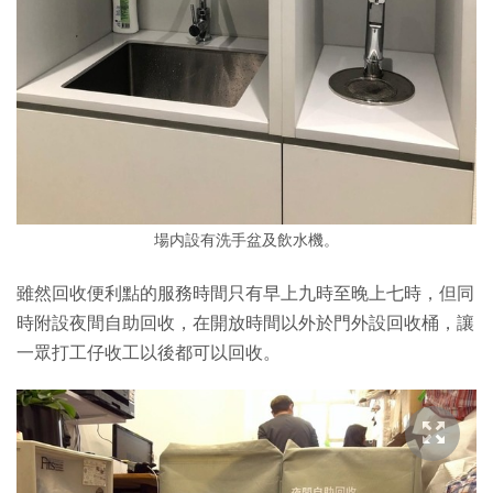
場内設有洗手盆及飲水機。
雖然回收便利點的服務時間只有早上九時至晚上七時，但同
時附設夜間自助回收，在開放時間以外於門外設回收桶，讓
一眾打工仔收工以後都可以回收。