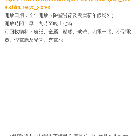
ets.htm#recyc_stores
開放日期：全年開放（除聖誕節及農曆新年假期外）
開放時間：早上九時至晚上七時
可回收物料：廢紙、金屬、塑膠、玻璃、四電一腦、小型電
器、慳電膽及光管、充電池