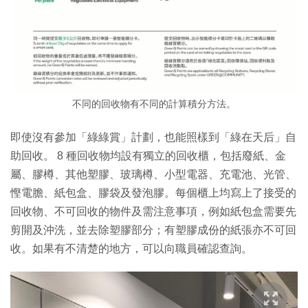
不同的回收物有不同的計算積分方法。
即使沒有參加「綠綠賞」計劃，也能照樣到「綠在天后」自
助回收。 8 種回收物均設有獨立的回收櫃，包括廢紙、金
屬、膠樽、其他塑膠、玻璃樽、小型電器、充電池、光管、
慳電膽、紙包盒、膠袋及發泡膠。每個櫃上均寫上了接受的
回收物、不可回收的物件及需注意事項，例如紙包盒需要先
剪開及沖洗，並去除塑膠部分；有塑膠成份的紙張亦不可回
收。如果有不清楚的地方，可以向職員確認查詢。