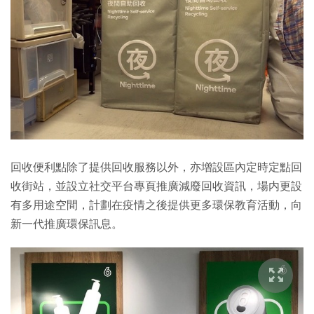
回收便利點除了提供回收服務以外，亦增設區內定時定點回
收街站，並設立社交平台專頁推廣減廢回收資訊，場内更設
有多用途空間，計劃在疫情之後提供更多環保教育活動，向
新一代推廣環保訊息。