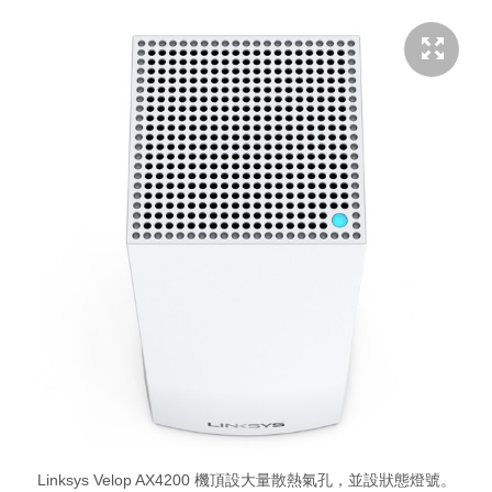
Linksys Velop AX4200 機頂設大量散熱氣孔，並設狀態燈號。