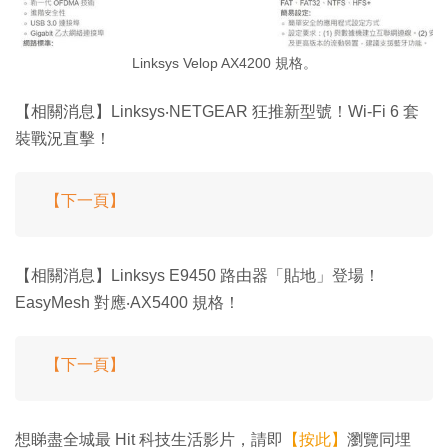
Linksys Velop AX4200 規格。
【相關消息】Linksys‧NETGEAR 狂推新型號！Wi-Fi 6 套
裝戰況直擊！
【下一頁】
【相關消息】Linksys E9450 路由器「貼地」登場！
EasyMesh 對應‧AX5400 規格！
【下一頁】
想睇盡全城最 Hit 科技生活影片，請即
【按此】
瀏覽同埋