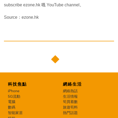
subscribe ezone.hk 嘅 YouTube channel。
Source：ezone.hk
科技焦點
網絡生活
iPhone
網絡熱話
5G流動
生活情報
電腦
筍買着數
數碼
旅遊筍料
智能家居
熱門話題