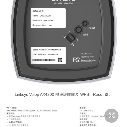
Linksys Velop AX4200 機底設開關及 WPS、Reset 鍵。