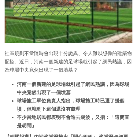
社區規劃不當隨時會出現十分詭異、令人難以想像的建築物
配搭。近日，河南一個新建的足球場就引起了網民熱議，因
為球場中央竟然出現了一個墳墓？
河南一個新建的足球場就引起了網民熱議，因為球場
中央竟然出現了一個墳墓
球場施工單位負責人指出，球場施工時已遷了幾個
墳，但就剩下這個還沒有處理
不少當地居民都表明不會進去踢波，又指：「這簡直
是胡鬧」
【相關報導】內地麥當勞推出「開心姐姐」 麥當勞叔叔要