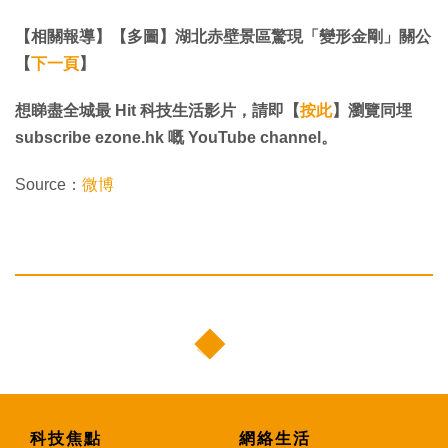
【相關報導】【多圖】湖北赤壁景區驚現「變形金剛」關公
【
下一頁
】
想睇盡全城最 Hit 科技生活影片，請即【
按此
】瀏覽同埋
subscribe ezone.hk 嘅 YouTube channel。
Source：
微博
科技焦點
網絡生活